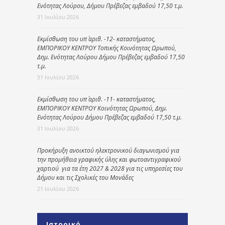
Ενότητας Λούρου, Δήμου Πρέβεζας εμβαδού 17,50 τ.μ.
31 Ιουλίου 2026
Εκμίσθωση του υπ΄ αριθ. -12- καταστήματος,
ΕΜΠΟΡΙΚΟΥ ΚΕΝΤΡΟΥ Τοπικής Κοινότητας Ωρωπού,
Δημ. Ενότητας Λούρου Δήμου Πρέβεζας εμβαδού 17,50
τ.μ.
31 Ιουλίου 2026
Εκμίσθωση του υπ΄ αριθ. -11- καταστήματος,
ΕΜΠΟΡΙΚΟΥ ΚΕΝΤΡΟΥ Κοινότητας Ωρωπού, Δημ.
Ενότητας Λούρου Δήμου Πρέβεζας εμβαδού 17,50 τ.μ.
31 Ιουλίου 2026
Προκήρυξη ανοικτού ηλεκτρονικού διαγωνισμού για
την προμήθεια γραφικής ύλης και φωτοαντιγραφικού
χαρτιού για τα έτη 2027 & 2028 για τις υπηρεσίες του
Δήμου και τις Σχολικές του Μονάδες
21 Ιουλίου 2026
Ιστορικό