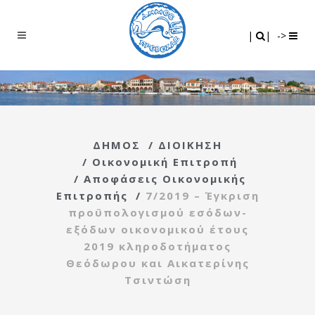
Search
|
|
|
|
->
ΔΗΜΟΣ
/
ΔΙΟΙΚΗΣΗ
/
Οικονομική Επιτροπή
/
Αποφάσεις Οικονομικής
Επιτροπής
/
7/2019 – Έγκριση
προϋπολογισμού εσόδων-
εξόδων οικονομικού έτους
2019 κληροδοτήματος
Θεόδωρου και Αικατερίνης
Τσιντώση