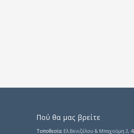
Πού θα μας βρείτε
Τοποθεσία:
Ελ.Βενιζέλου & Μπαχούμη 2, 