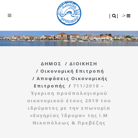
Search
|
|
|
|
->
ΔΗΜΟΣ
/
ΔΙΟΙΚΗΣΗ
/
Οικονομική Επιτροπή
/
Αποφάσεις Οικονομικής
Επιτροπής
/
711/2018 –
Έγκριση προϋπολογισμού
οικονομικού έτους 2019 του
ιδρύματος με την επωνυμία
«Ευγηρίας Ίδρυμα» της Ι.Μ
Νικοπόλεως & Πρεβέζης