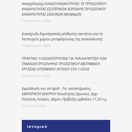
Απασχόλησης) ΚΛΑΔΟΥ/ΕΙΔΙΚΟΤΗΤΑΣ: ΥΕ ΠΡΟΣΩΠΙΚΟΥ
ΚΑΘΑΡΙΟΤΗΤΑΣ ΕΣΩΤΕΡΙΚΩΝ ΧΩΡΩΝ/ΥΕ ΠΡΟΣΩΠΙΚΟΥ
ΚΑΘΑΡΙΟΤΗΤΑΣ ΣΧΟΛΙΚΩΝ ΜΟΝΑΔΩΝ
7 Αυγούστου 2026
Διακήρυξη δημοπρασίας μίσθωσης ακινήτου για τη
λειτουργία χώρου μεταφόρτωσης της ανακύκλωσης
7 Αυγούστου 2026
ΠΡΑΚΤΙΚΟ 1/2026ΕΠΙΤΡΟΠΗΣ ΓΙΑ ΤΗΝ ΚΑΤΑΡΤΙΣΗ ΤΩΝ
ΠΙΝΑΚΩΝ ΠΡΟΣΛΗΨΗΣ ΠΡΟΣΩΠΙΚΟΥ ΜΕΣΥΜΒΑΣΗ
ΕΡΓΑΣΙΑΣ ΟΡΙΣΜΕΝΟΥ ΧΡΟΝΟΥ ΣΟΧ 1/2026
6 Αυγούστου 2026
Εκμίσθωση του υπ΄ αριθ. -14- καταστήματος,
ΕΜΠΟΡΙΚΟΥ ΚΕΝΤΡΟΥ Κοινότητας Ωρωπού, Δημ.
Ενότητας Λούρου, Δήμου Πρέβεζας εμβαδού 17,50 τ.μ.
31 Ιουλίου 2026
Ιστορικό