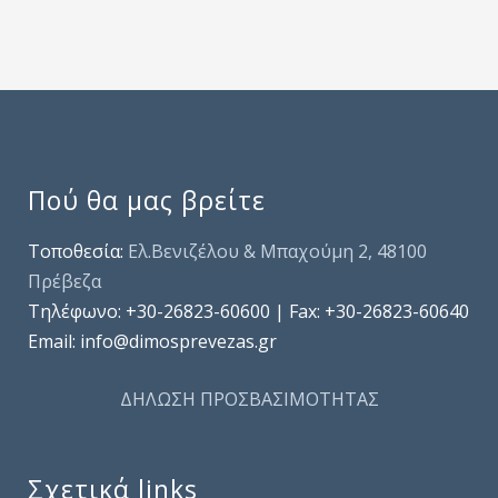
Πού θα μας βρείτε
Τοποθεσία:
Ελ.Βενιζέλου & Μπαχούμη 2, 48100
Πρέβεζα
Τηλέφωνo: +30-26823-60600 | Fax: +30-26823-60640
Email: info@dimosprevezas.gr
ΔΗΛΩΣΗ ΠΡΟΣΒΑΣΙΜΟΤΗΤΑΣ
Σχετικά links