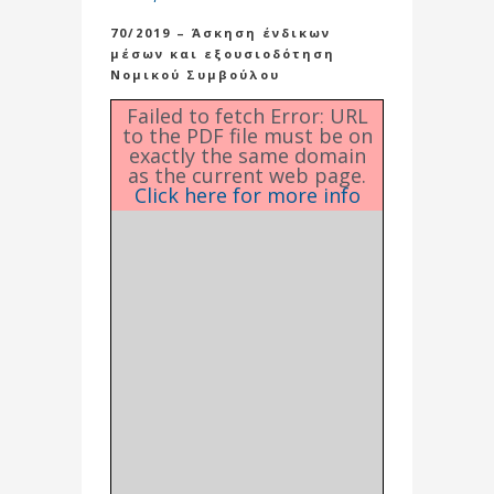
70/2019 – Άσκηση ένδικων
μέσων και εξουσιοδότηση
Νομικού Συμβούλου
Failed to fetch Error: URL
to the PDF file must be on
exactly the same domain
as the current web page.
Click here for more info