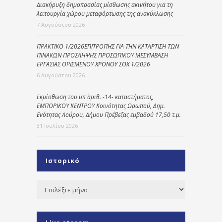
Διακήρυξη δημοπρασίας μίσθωσης ακινήτου για τη
λειτουργία χώρου μεταφόρτωσης της ανακύκλωσης
7 Αυγούστου 2026
ΠΡΑΚΤΙΚΟ 1/2026ΕΠΙΤΡΟΠΗΣ ΓΙΑ ΤΗΝ ΚΑΤΑΡΤΙΣΗ ΤΩΝ
ΠΙΝΑΚΩΝ ΠΡΟΣΛΗΨΗΣ ΠΡΟΣΩΠΙΚΟΥ ΜΕΣΥΜΒΑΣΗ
ΕΡΓΑΣΙΑΣ ΟΡΙΣΜΕΝΟΥ ΧΡΟΝΟΥ ΣΟΧ 1/2026
6 Αυγούστου 2026
Εκμίσθωση του υπ΄ αριθ. -14- καταστήματος,
ΕΜΠΟΡΙΚΟΥ ΚΕΝΤΡΟΥ Κοινότητας Ωρωπού, Δημ.
Ενότητας Λούρου, Δήμου Πρέβεζας εμβαδού 17,50 τ.μ.
31 Ιουλίου 2026
Ιστορικό
Ιστορικό