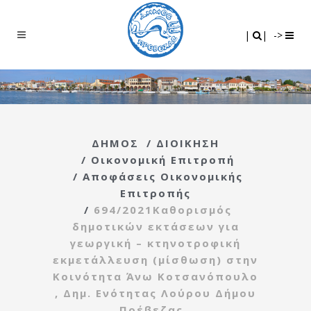
Search
|
|
|
|
->
ΔΗΜΟΣ
/
ΔΙΟΙΚΗΣΗ
/
Οικονομική Επιτροπή
/
Αποφάσεις Οικονομικής
Επιτροπής
/
694/2021Καθορισμός
δημοτικών εκτάσεων για
γεωργική – κτηνοτροφική
εκμετάλλευση (μίσθωση) στην
Κοινότητα Άνω Κοτσανόπουλο
, Δημ. Ενότητας Λούρου Δήμου
Πρέβεζας..