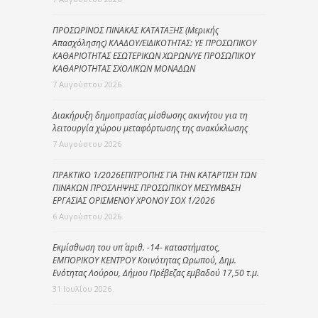
ΠΡΟΣΩΡΙΝΟΣ ΠΙΝΑΚΑΣ ΚΑΤΑΤΑΞΗΣ (Μερικής
Απασχόλησης) ΚΛΑΔΟΥ/ΕΙΔΙΚΟΤΗΤΑΣ: ΥΕ ΠΡΟΣΩΠΙΚΟΥ
ΚΑΘΑΡΙΟΤΗΤΑΣ ΕΣΩΤΕΡΙΚΩΝ ΧΩΡΩΝ/ΥΕ ΠΡΟΣΩΠΙΚΟΥ
ΚΑΘΑΡΙΟΤΗΤΑΣ ΣΧΟΛΙΚΩΝ ΜΟΝΑΔΩΝ
7 Αυγούστου 2026
Διακήρυξη δημοπρασίας μίσθωσης ακινήτου για τη
λειτουργία χώρου μεταφόρτωσης της ανακύκλωσης
7 Αυγούστου 2026
ΠΡΑΚΤΙΚΟ 1/2026ΕΠΙΤΡΟΠΗΣ ΓΙΑ ΤΗΝ ΚΑΤΑΡΤΙΣΗ ΤΩΝ
ΠΙΝΑΚΩΝ ΠΡΟΣΛΗΨΗΣ ΠΡΟΣΩΠΙΚΟΥ ΜΕΣΥΜΒΑΣΗ
ΕΡΓΑΣΙΑΣ ΟΡΙΣΜΕΝΟΥ ΧΡΟΝΟΥ ΣΟΧ 1/2026
6 Αυγούστου 2026
Εκμίσθωση του υπ΄ αριθ. -14- καταστήματος,
ΕΜΠΟΡΙΚΟΥ ΚΕΝΤΡΟΥ Κοινότητας Ωρωπού, Δημ.
Ενότητας Λούρου, Δήμου Πρέβεζας εμβαδού 17,50 τ.μ.
31 Ιουλίου 2026