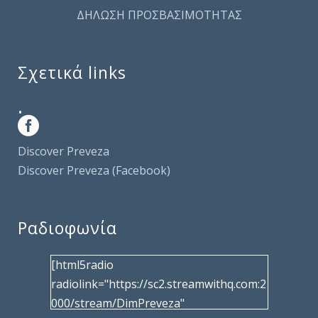
ΔΗΛΩΣΗ ΠΡΟΣΒΑΣΙΜΟΤΗΤΑΣ
Σχετικά links
.
Discover Preveza
Discover Preveza (Facebook)
Ραδιοφωνία
[html5radio
radiolink="https://sc2.streamwithq.com:2
000/stream/DimPreveza"