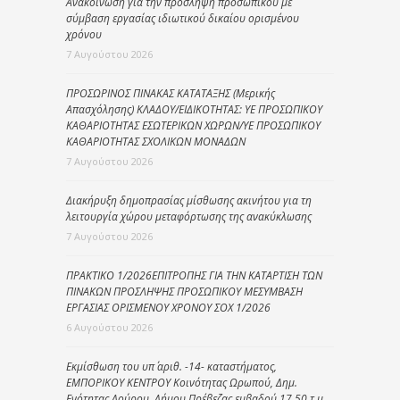
Ανακοίνωση για την πρόσληψη προσωπικού με
σύμβαση εργασίας ιδιωτικού δικαίου ορισμένου
χρόνου
7 Αυγούστου 2026
ΠΡΟΣΩΡΙΝΟΣ ΠΙΝΑΚΑΣ ΚΑΤΑΤΑΞΗΣ (Μερικής
Απασχόλησης) ΚΛΑΔΟΥ/ΕΙΔΙΚΟΤΗΤΑΣ: ΥΕ ΠΡΟΣΩΠΙΚΟΥ
ΚΑΘΑΡΙΟΤΗΤΑΣ ΕΣΩΤΕΡΙΚΩΝ ΧΩΡΩΝ/ΥΕ ΠΡΟΣΩΠΙΚΟΥ
ΚΑΘΑΡΙΟΤΗΤΑΣ ΣΧΟΛΙΚΩΝ ΜΟΝΑΔΩΝ
7 Αυγούστου 2026
Διακήρυξη δημοπρασίας μίσθωσης ακινήτου για τη
λειτουργία χώρου μεταφόρτωσης της ανακύκλωσης
7 Αυγούστου 2026
ΠΡΑΚΤΙΚΟ 1/2026ΕΠΙΤΡΟΠΗΣ ΓΙΑ ΤΗΝ ΚΑΤΑΡΤΙΣΗ ΤΩΝ
ΠΙΝΑΚΩΝ ΠΡΟΣΛΗΨΗΣ ΠΡΟΣΩΠΙΚΟΥ ΜΕΣΥΜΒΑΣΗ
ΕΡΓΑΣΙΑΣ ΟΡΙΣΜΕΝΟΥ ΧΡΟΝΟΥ ΣΟΧ 1/2026
6 Αυγούστου 2026
Εκμίσθωση του υπ΄ αριθ. -14- καταστήματος,
ΕΜΠΟΡΙΚΟΥ ΚΕΝΤΡΟΥ Κοινότητας Ωρωπού, Δημ.
Ενότητας Λούρου, Δήμου Πρέβεζας εμβαδού 17,50 τ.μ.