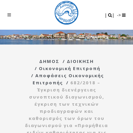
Search
|
|
|
|
->
ΔΗΜΟΣ
/
ΔΙΟΙΚΗΣΗ
/
Οικονομική Επιτροπή
/
Αποφάσεις Οικονομικής
Επιτροπής
/
682/2018 –
Έγκριση διενέργειας
συνοπτικού διαγωνισμού,
έγκριση των τεχνικών
προδιαγραφών και
καθορισμός των όρων του
διαγωνισμού για «Προμήθεια
ειδών καθαριότητας για τις