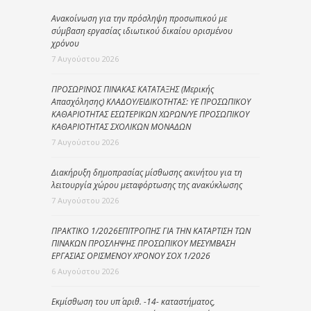
Ανακοίνωση για την πρόσληψη προσωπικού με
σύμβαση εργασίας ιδιωτικού δικαίου ορισμένου
χρόνου
7 Αυγούστου 2026
ΠΡΟΣΩΡΙΝΟΣ ΠΙΝΑΚΑΣ ΚΑΤΑΤΑΞΗΣ (Μερικής
Απασχόλησης) ΚΛΑΔΟΥ/ΕΙΔΙΚΟΤΗΤΑΣ: ΥΕ ΠΡΟΣΩΠΙΚΟΥ
ΚΑΘΑΡΙΟΤΗΤΑΣ ΕΣΩΤΕΡΙΚΩΝ ΧΩΡΩΝ/ΥΕ ΠΡΟΣΩΠΙΚΟΥ
ΚΑΘΑΡΙΟΤΗΤΑΣ ΣΧΟΛΙΚΩΝ ΜΟΝΑΔΩΝ
7 Αυγούστου 2026
Διακήρυξη δημοπρασίας μίσθωσης ακινήτου για τη
λειτουργία χώρου μεταφόρτωσης της ανακύκλωσης
7 Αυγούστου 2026
ΠΡΑΚΤΙΚΟ 1/2026ΕΠΙΤΡΟΠΗΣ ΓΙΑ ΤΗΝ ΚΑΤΑΡΤΙΣΗ ΤΩΝ
ΠΙΝΑΚΩΝ ΠΡΟΣΛΗΨΗΣ ΠΡΟΣΩΠΙΚΟΥ ΜΕΣΥΜΒΑΣΗ
ΕΡΓΑΣΙΑΣ ΟΡΙΣΜΕΝΟΥ ΧΡΟΝΟΥ ΣΟΧ 1/2026
6 Αυγούστου 2026
Εκμίσθωση του υπ΄ αριθ. -14- καταστήματος,