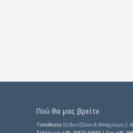
Πού θα μας βρείτε
Τοποθεσία:
Ελ.Βενιζέλου & Μπαχούμη 2, 
Τηλέφωνo: +30-26823-60600 | Fax: +30-26