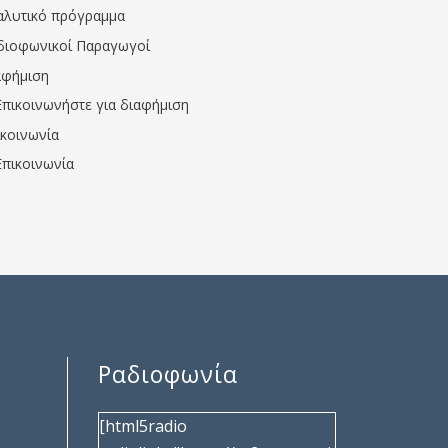
αλυτικό πρόγραμμα
διοφωνικοί Παραγωγοί
αφήμιση
Επικοινωνήστε για διαφήμιση
ικοινωνία
Επικοινωνία
Ραδιοφωνία
[html5radio