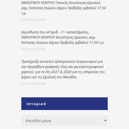
ΕΜΠΟΡΙΚΟΥ ΚΕΝΤΡΟΥ Τοπικής Κοινότητας Ωρωπού,
Δημ. Ενότητας Λούρου Δήμου Πρέβεζας εμβαδού 17,50
τ.μ.
31 Ιουλίου 2026
Εκμίσθωση του υπ΄ αριθ. -11- καταστήματος,
ΕΜΠΟΡΙΚΟΥ ΚΕΝΤΡΟΥ Κοινότητας Ωρωπού, Δημ.
Ενότητας Λούρου Δήμου Πρέβεζας εμβαδού 17,50 τ.μ.
31 Ιουλίου 2026
Προκήρυξη ανοικτού ηλεκτρονικού διαγωνισμού για
την προμήθεια γραφικής ύλης και φωτοαντιγραφικού
χαρτιού για τα έτη 2027 & 2028 για τις υπηρεσίες του
Δήμου και τις Σχολικές του Μονάδες
21 Ιουλίου 2026
Ιστορικό
Ιστορικό