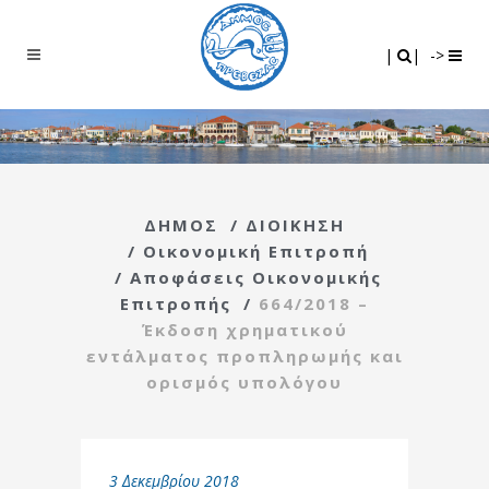
Search
|
|
|
|
->
ΔΗΜΟΣ
/
ΔΙΟΙΚΗΣΗ
/
Οικονομική Επιτροπή
/
Αποφάσεις Οικονομικής
Επιτροπής
/
664/2018 –
Έκδοση χρηματικού
εντάλματος προπληρωμής και
ορισμός υπολόγου
3 Δεκεμβρίου 2018