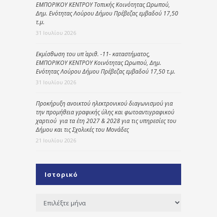
ΕΜΠΟΡΙΚΟΥ ΚΕΝΤΡΟΥ Τοπικής Κοινότητας Ωρωπού,
Δημ. Ενότητας Λούρου Δήμου Πρέβεζας εμβαδού 17,50
τ.μ.
31 Ιουλίου 2026
Εκμίσθωση του υπ΄ αριθ. -11- καταστήματος,
ΕΜΠΟΡΙΚΟΥ ΚΕΝΤΡΟΥ Κοινότητας Ωρωπού, Δημ.
Ενότητας Λούρου Δήμου Πρέβεζας εμβαδού 17,50 τ.μ.
31 Ιουλίου 2026
Προκήρυξη ανοικτού ηλεκτρονικού διαγωνισμού για
την προμήθεια γραφικής ύλης και φωτοαντιγραφικού
χαρτιού για τα έτη 2027 & 2028 για τις υπηρεσίες του
Δήμου και τις Σχολικές του Μονάδες
21 Ιουλίου 2026
Ιστορικό
Ιστορικό