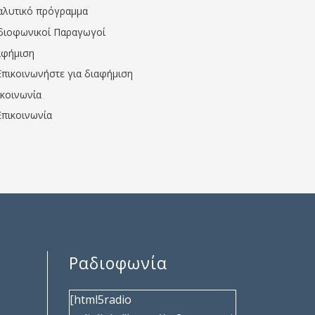
αλυτικό πρόγραμμα
διοφωνικοί Παραγωγοί
αφήμιση
Επικοινωνήστε για διαφήμιση
ικοινωνία
Επικοινωνία
Ραδιοφωνία
[html5radio