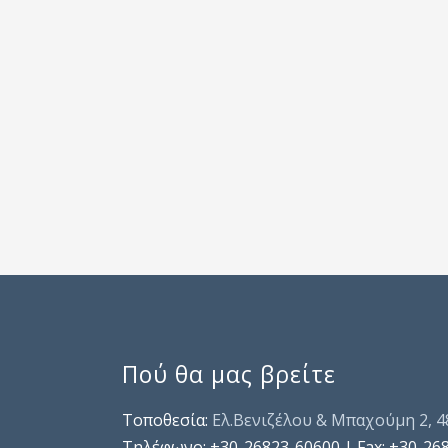
Πού θα μας βρείτε
Τοποθεσία:
Ελ.Βενιζέλου & Μπαχούμη 2, 
Τηλέφωνo: +30-26823-60600 | Fax: +30-26