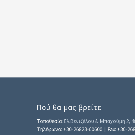
Πού θα μας βρείτε
Τοποθεσία:
Ελ.Βενιζέλου & Μπαχούμη 2, 
Τηλέφωνo: +30-26823-60600 | Fax: +30-26