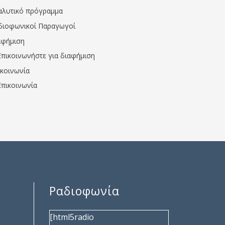
αλυτικό πρόγραμμα
διοφωνικοί Παραγωγοί
αφήμιση
Επικοινωνήστε για διαφήμιση
ικοινωνία
Επικοινωνία
Ραδιοφωνία
[html5radio