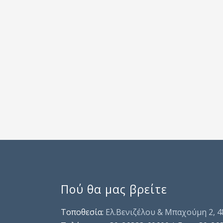
Πού θα μας βρείτε
Τοποθεσία:
Ελ.Βενιζέλου & Μπαχούμη 2, 