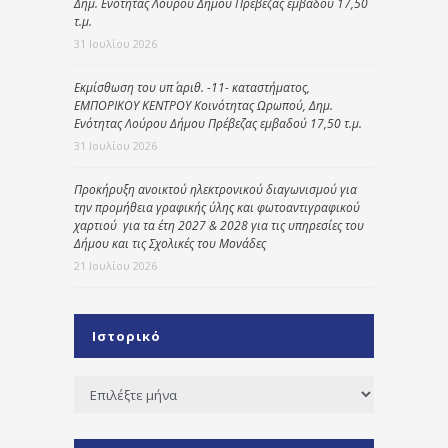
Δημ. Ενότητας Λούρου Δήμου Πρέβεζας εμβαδού 17,50
τ.μ.
31 Ιουλίου 2026
Εκμίσθωση του υπ΄ αριθ. -11- καταστήματος,
ΕΜΠΟΡΙΚΟΥ ΚΕΝΤΡΟΥ Κοινότητας Ωρωπού, Δημ.
Ενότητας Λούρου Δήμου Πρέβεζας εμβαδού 17,50 τ.μ.
31 Ιουλίου 2026
Προκήρυξη ανοικτού ηλεκτρονικού διαγωνισμού για
την προμήθεια γραφικής ύλης και φωτοαντιγραφικού
χαρτιού για τα έτη 2027 & 2028 για τις υπηρεσίες του
Δήμου και τις Σχολικές του Μονάδες
21 Ιουλίου 2026
Ιστορικό
Ιστορικό