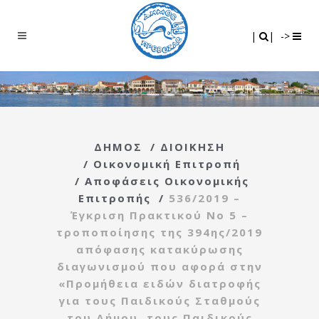
Search
|
|
|
|
->
ΔΗΜΟΣ
/
ΔΙΟΙΚΗΣΗ
/
Οικονομική Επιτροπή
/
Αποφάσεις Οικονομικής
Επιτροπής
/
536/2019 –
Έγκριση Πρακτικού Νο 5 –
τροποποίησης της 394ης/2019
απόφασης κατακύρωσης
διαγωνισμού που αφορά στην
«Προμήθεια ειδών διατροφής
για τους Παιδικούς Σταθμούς
του Δήμου, τους Παιδικούς