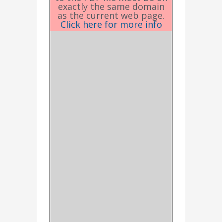
exactly the same domain
as the current web page.
Click here for more info