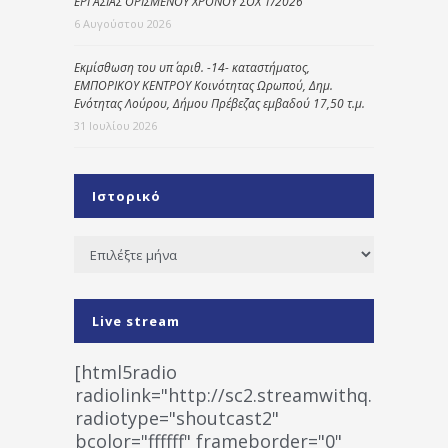
ΕΡΓΑΣΙΑΣ ΟΡΙΣΜΕΝΟΥ ΧΡΟΝΟΥ ΣΟΧ 1/2026
6 Αυγούστου 2026
Εκμίσθωση του υπ΄ αριθ. -14- καταστήματος,
ΕΜΠΟΡΙΚΟΥ ΚΕΝΤΡΟΥ Κοινότητας Ωρωπού, Δημ.
Ενότητας Λούρου, Δήμου Πρέβεζας εμβαδού 17,50 τ.μ.
31 Ιουλίου 2026
Ιστορικό
Ιστορικό
Live stream
[html5radio
radiolink="http://sc2.streamwithq.com:802
radiotype="shoutcast2"
bcolor="ffffff" frameborder="0"