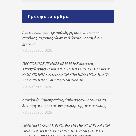
Πρόσφατα άρθρα
Ανακοίνωση για την πρόσληψη προσωπικού με
σύμβαση εργασίας ιδιωτικού δικαίου ορισμένου
χρόνου
7 Αυγούστου 2026
ΠΡΟΣΩΡΙΝΟΣ ΠΙΝΑΚΑΣ ΚΑΤΑΤΑΞΗΣ (Μερικής
Απασχόλησης) ΚΛΑΔΟΥ/ΕΙΔΙΚΟΤΗΤΑΣ: ΥΕ ΠΡΟΣΩΠΙΚΟΥ
ΚΑΘΑΡΙΟΤΗΤΑΣ ΕΣΩΤΕΡΙΚΩΝ ΧΩΡΩΝ/ΥΕ ΠΡΟΣΩΠΙΚΟΥ
ΚΑΘΑΡΙΟΤΗΤΑΣ ΣΧΟΛΙΚΩΝ ΜΟΝΑΔΩΝ
7 Αυγούστου 2026
Διακήρυξη δημοπρασίας μίσθωσης ακινήτου για τη
λειτουργία χώρου μεταφόρτωσης της ανακύκλωσης
7 Αυγούστου 2026
ΠΡΑΚΤΙΚΟ 1/2026ΕΠΙΤΡΟΠΗΣ ΓΙΑ ΤΗΝ ΚΑΤΑΡΤΙΣΗ ΤΩΝ
ΠΙΝΑΚΩΝ ΠΡΟΣΛΗΨΗΣ ΠΡΟΣΩΠΙΚΟΥ ΜΕΣΥΜΒΑΣΗ