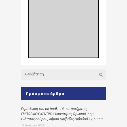
Πρόσφατα άρθρα
Εκμίσθωση του υπ΄ αριθ. -14- καταστήματος,
ΕΜΠΟΡΙΚΟΥ ΚΕΝΤΡΟΥ Κοινότητας Ωρωπού, Δημ.
Ενότητας Λούρου, Δήμου Πρέβεζας εμβαδού 17,50 τ.μ.
31 Ιουλίου 2026