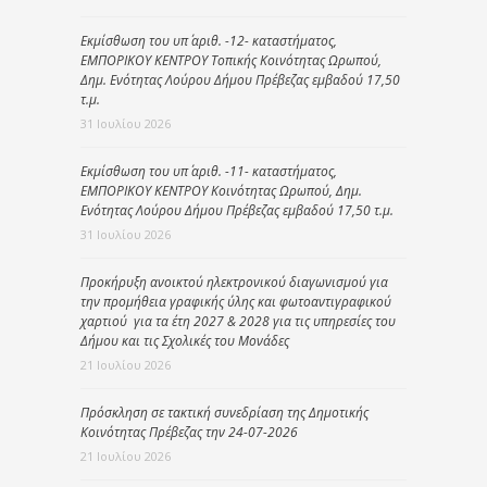
Εκμίσθωση του υπ΄ αριθ. -12- καταστήματος,
ΕΜΠΟΡΙΚΟΥ ΚΕΝΤΡΟΥ Τοπικής Κοινότητας Ωρωπού,
Δημ. Ενότητας Λούρου Δήμου Πρέβεζας εμβαδού 17,50
τ.μ.
31 Ιουλίου 2026
Εκμίσθωση του υπ΄ αριθ. -11- καταστήματος,
ΕΜΠΟΡΙΚΟΥ ΚΕΝΤΡΟΥ Κοινότητας Ωρωπού, Δημ.
Ενότητας Λούρου Δήμου Πρέβεζας εμβαδού 17,50 τ.μ.
31 Ιουλίου 2026
Προκήρυξη ανοικτού ηλεκτρονικού διαγωνισμού για
την προμήθεια γραφικής ύλης και φωτοαντιγραφικού
χαρτιού για τα έτη 2027 & 2028 για τις υπηρεσίες του
Δήμου και τις Σχολικές του Μονάδες
21 Ιουλίου 2026
Πρόσκληση σε τακτική συνεδρίαση της Δημοτικής
Κοινότητας Πρέβεζας την 24-07-2026
21 Ιουλίου 2026