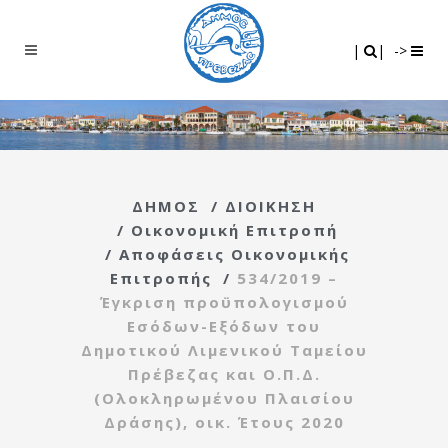
Search
|
|
|
|
->
ΔΗΜΟΣ
/
ΔΙΟΙΚΗΣΗ
/
Οικονομική Επιτροπή
/
Αποφάσεις Οικονομικής
Επιτροπής
/
534/2019 –
Έγκριση προϋπολογισμού
Εσόδων-Εξόδων του
Δημοτικού Λιμενικού Ταμείου
Πρέβεζας και Ο.Π.Δ.
(Ολοκληρωμένου Πλαισίου
Δράσης), οικ. Έτους 2020