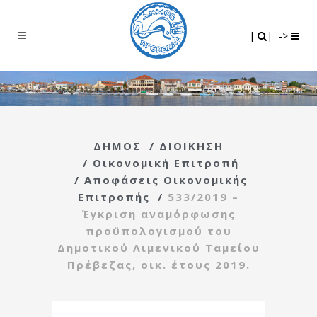
Search
|
|
|
|
->
ΔΗΜΟΣ
/
ΔΙΟΙΚΗΣΗ
/
Οικονομική Επιτροπή
/
Αποφάσεις Οικονομικής
Επιτροπής
/
533/2019 –
Έγκριση αναμόρφωσης
προϋπολογισμού του
Δημοτικού Λιμενικού Ταμείου
Πρέβεζας, οικ. έτους 2019.