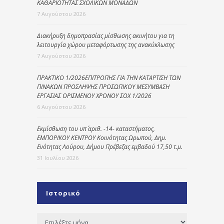
ΚΑΘΑΡΙΟΤΗΤΑΣ ΣΧΟΛΙΚΩΝ ΜΟΝΑΔΩΝ
7 Αυγούστου 2026
Διακήρυξη δημοπρασίας μίσθωσης ακινήτου για τη
λειτουργία χώρου μεταφόρτωσης της ανακύκλωσης
7 Αυγούστου 2026
ΠΡΑΚΤΙΚΟ 1/2026ΕΠΙΤΡΟΠΗΣ ΓΙΑ ΤΗΝ ΚΑΤΑΡΤΙΣΗ ΤΩΝ
ΠΙΝΑΚΩΝ ΠΡΟΣΛΗΨΗΣ ΠΡΟΣΩΠΙΚΟΥ ΜΕΣΥΜΒΑΣΗ
ΕΡΓΑΣΙΑΣ ΟΡΙΣΜΕΝΟΥ ΧΡΟΝΟΥ ΣΟΧ 1/2026
6 Αυγούστου 2026
Εκμίσθωση του υπ΄ αριθ. -14- καταστήματος,
ΕΜΠΟΡΙΚΟΥ ΚΕΝΤΡΟΥ Κοινότητας Ωρωπού, Δημ.
Ενότητας Λούρου, Δήμου Πρέβεζας εμβαδού 17,50 τ.μ.
31 Ιουλίου 2026
Ιστορικό
Ιστορικό