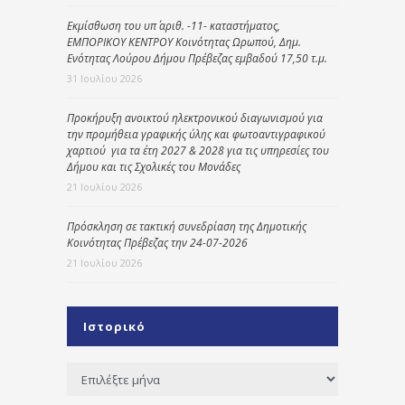
Εκμίσθωση του υπ΄ αριθ. -11- καταστήματος,
ΕΜΠΟΡΙΚΟΥ ΚΕΝΤΡΟΥ Κοινότητας Ωρωπού, Δημ.
Ενότητας Λούρου Δήμου Πρέβεζας εμβαδού 17,50 τ.μ.
31 Ιουλίου 2026
Προκήρυξη ανοικτού ηλεκτρονικού διαγωνισμού για
την προμήθεια γραφικής ύλης και φωτοαντιγραφικού
χαρτιού για τα έτη 2027 & 2028 για τις υπηρεσίες του
Δήμου και τις Σχολικές του Μονάδες
21 Ιουλίου 2026
Πρόσκληση σε τακτική συνεδρίαση της Δημοτικής
Κοινότητας Πρέβεζας την 24-07-2026
21 Ιουλίου 2026
Ιστορικό
Ιστορικό