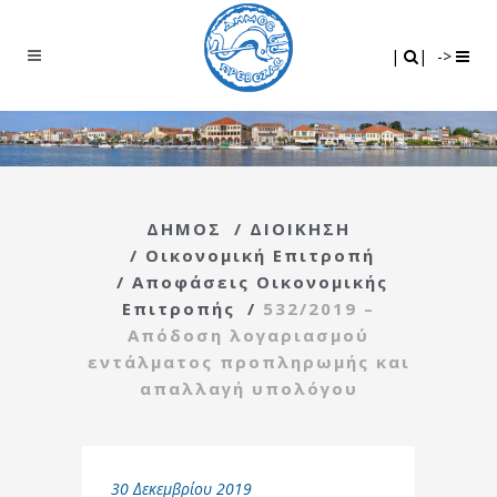
Search
|
|
|
|
->
ΔΗΜΟΣ
/
ΔΙΟΙΚΗΣΗ
/
Οικονομική Επιτροπή
/
Αποφάσεις Οικονομικής
Επιτροπής
/
532/2019 –
Απόδοση λογαριασμού
εντάλματος προπληρωμής και
απαλλαγή υπολόγου
30 Δεκεμβρίου 2019