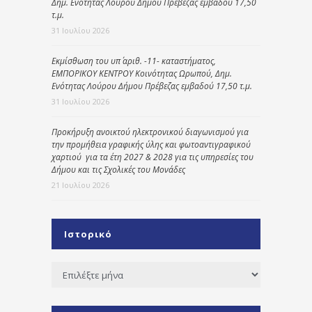
Δημ. Ενότητας Λούρου Δήμου Πρέβεζας εμβαδού 17,50
τ.μ.
31 Ιουλίου 2026
Εκμίσθωση του υπ΄ αριθ. -11- καταστήματος,
ΕΜΠΟΡΙΚΟΥ ΚΕΝΤΡΟΥ Κοινότητας Ωρωπού, Δημ.
Ενότητας Λούρου Δήμου Πρέβεζας εμβαδού 17,50 τ.μ.
31 Ιουλίου 2026
Προκήρυξη ανοικτού ηλεκτρονικού διαγωνισμού για
την προμήθεια γραφικής ύλης και φωτοαντιγραφικού
χαρτιού για τα έτη 2027 & 2028 για τις υπηρεσίες του
Δήμου και τις Σχολικές του Μονάδες
21 Ιουλίου 2026
Ιστορικό
Ιστορικό