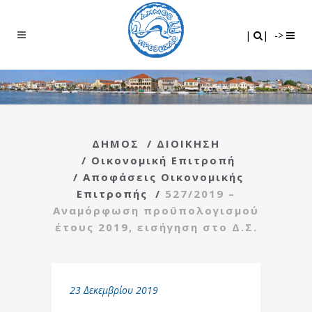
Search
|
|
|
|
->
ΔΗΜΟΣ
/
ΔΙΟΙΚΗΣΗ
/
Οικονομική Επιτροπή
/
Αποφάσεις Οικονομικής
Επιτροπής
/
527/2019 –
Αναμόρφωση προϋπολογισμού
έτους 2019, εισήγηση στο Δ.Σ.
23 Δεκεμβρίου 2019