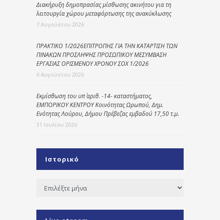
Διακήρυξη δημοπρασίας μίσθωσης ακινήτου για τη
λειτουργία χώρου μεταφόρτωσης της ανακύκλωσης
7 Αυγούστου 2026
ΠΡΑΚΤΙΚΟ 1/2026ΕΠΙΤΡΟΠΗΣ ΓΙΑ ΤΗΝ ΚΑΤΑΡΤΙΣΗ ΤΩΝ
ΠΙΝΑΚΩΝ ΠΡΟΣΛΗΨΗΣ ΠΡΟΣΩΠΙΚΟΥ ΜΕΣΥΜΒΑΣΗ
ΕΡΓΑΣΙΑΣ ΟΡΙΣΜΕΝΟΥ ΧΡΟΝΟΥ ΣΟΧ 1/2026
6 Αυγούστου 2026
Εκμίσθωση του υπ΄ αριθ. -14- καταστήματος,
ΕΜΠΟΡΙΚΟΥ ΚΕΝΤΡΟΥ Κοινότητας Ωρωπού, Δημ.
Ενότητας Λούρου, Δήμου Πρέβεζας εμβαδού 17,50 τ.μ.
31 Ιουλίου 2026
Ιστορικό
Ιστορικό