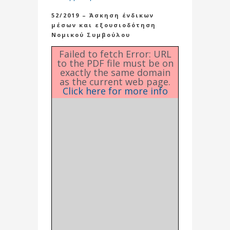
52/2019 – Άσκηση ένδικων
μέσων και εξουσιοδότηση
Νομικού Συμβούλου
Failed to fetch Error: URL
to the PDF file must be on
exactly the same domain
as the current web page.
Click here for more info