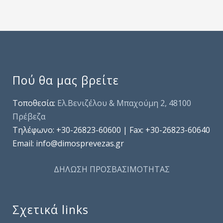
Πού θα μας βρείτε
Τοποθεσία:
Ελ.Βενιζέλου & Μπαχούμη 2, 48100
Πρέβεζα
Τηλέφωνo: +30-26823-60600 | Fax: +30-26823-60640
Email: info@dimosprevezas.gr
ΔΗΛΩΣΗ ΠΡΟΣΒΑΣΙΜΟΤΗΤΑΣ
Σχετικά links