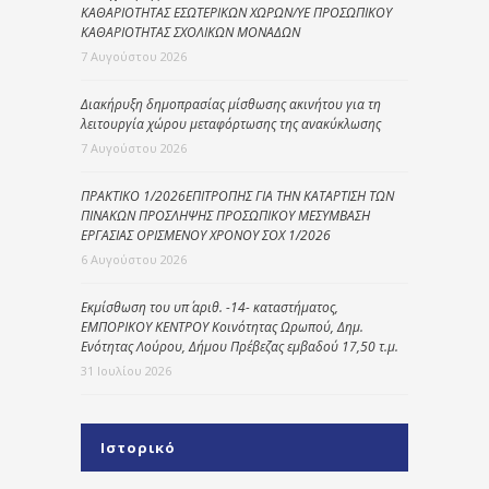
ΚΑΘΑΡΙΟΤΗΤΑΣ ΕΣΩΤΕΡΙΚΩΝ ΧΩΡΩΝ/ΥΕ ΠΡΟΣΩΠΙΚΟΥ
ΚΑΘΑΡΙΟΤΗΤΑΣ ΣΧΟΛΙΚΩΝ ΜΟΝΑΔΩΝ
7 Αυγούστου 2026
Διακήρυξη δημοπρασίας μίσθωσης ακινήτου για τη
λειτουργία χώρου μεταφόρτωσης της ανακύκλωσης
7 Αυγούστου 2026
ΠΡΑΚΤΙΚΟ 1/2026ΕΠΙΤΡΟΠΗΣ ΓΙΑ ΤΗΝ ΚΑΤΑΡΤΙΣΗ ΤΩΝ
ΠΙΝΑΚΩΝ ΠΡΟΣΛΗΨΗΣ ΠΡΟΣΩΠΙΚΟΥ ΜΕΣΥΜΒΑΣΗ
ΕΡΓΑΣΙΑΣ ΟΡΙΣΜΕΝΟΥ ΧΡΟΝΟΥ ΣΟΧ 1/2026
6 Αυγούστου 2026
Εκμίσθωση του υπ΄ αριθ. -14- καταστήματος,
ΕΜΠΟΡΙΚΟΥ ΚΕΝΤΡΟΥ Κοινότητας Ωρωπού, Δημ.
Ενότητας Λούρου, Δήμου Πρέβεζας εμβαδού 17,50 τ.μ.
31 Ιουλίου 2026
Ιστορικό