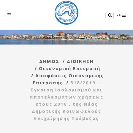
Search
|
|
|
|
->
ΔΗΜΟΣ
/
ΔΙΟΙΚΗΣΗ
/
Οικονομική Επιτροπή
/
Αποφάσεις Οικονομικής
Επιτροπής
/
518/2019 –
Έγκριση Ισολογισμού και
αποτελεσμάτων χρήσεως
έτους 2016 , της Νέας
Δημοτικής Κοινωφελούς
Επιχείρησης Πρέβεζας