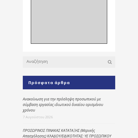
Πρόσφατα άρθρα
Ανακοίνωση για την πρόσληψη προσωπικού με
σύμβαση εργασίας ιδιωτικού δικαίου ορισμένου
χρόνου
7 Αυγούστου 2026
ΠΡΟΣΩΡΙΝΟΣ ΠΙΝΑΚΑΣ ΚΑΤΑΤΑΞΗΣ (Μερικής
Απασχόλησης) ΚΛΑΔΟΥ/ΕΙΔΙΚΟΤΗΤΑΣ: ΥΕ ΠΡΟΣΩΠΙΚΟΥ