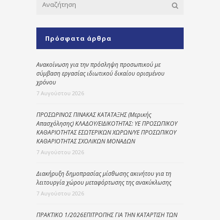
Πρόσφατα άρθρα
Ανακοίνωση για την πρόσληψη προσωπικού με
σύμβαση εργασίας ιδιωτικού δικαίου ορισμένου
χρόνου
7 Αυγούστου 2026
ΠΡΟΣΩΡΙΝΟΣ ΠΙΝΑΚΑΣ ΚΑΤΑΤΑΞΗΣ (Μερικής
Απασχόλησης) ΚΛΑΔΟΥ/ΕΙΔΙΚΟΤΗΤΑΣ: ΥΕ ΠΡΟΣΩΠΙΚΟΥ
ΚΑΘΑΡΙΟΤΗΤΑΣ ΕΣΩΤΕΡΙΚΩΝ ΧΩΡΩΝ/ΥΕ ΠΡΟΣΩΠΙΚΟΥ
ΚΑΘΑΡΙΟΤΗΤΑΣ ΣΧΟΛΙΚΩΝ ΜΟΝΑΔΩΝ
7 Αυγούστου 2026
Διακήρυξη δημοπρασίας μίσθωσης ακινήτου για τη
λειτουργία χώρου μεταφόρτωσης της ανακύκλωσης
7 Αυγούστου 2026
ΠΡΑΚΤΙΚΟ 1/2026ΕΠΙΤΡΟΠΗΣ ΓΙΑ ΤΗΝ ΚΑΤΑΡΤΙΣΗ ΤΩΝ