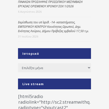
ΠΙΝΑΚΩΝ ΠΡΟΣΛΗΨΗΣ ΠΡΟΣΩΠΙΚΟΥ ΜΕΣΥΜΒΑΣΗ
ΕΡΓΑΣΙΑΣ ΟΡΙΣΜΕΝΟΥ ΧΡΟΝΟΥ ΣΟΧ 1/2026
6 Αυγούστου 2026
Εκμίσθωση του υπ΄ αριθ. -14- καταστήματος,
ΕΜΠΟΡΙΚΟΥ ΚΕΝΤΡΟΥ Κοινότητας Ωρωπού, Δημ.
Ενότητας Λούρου, Δήμου Πρέβεζας εμβαδού 17,50 τ.μ.
31 Ιουλίου 2026
Ιστορικό
Ιστορικό
Live stream
[html5radio
radiolink="http://sc2.streamwithq.com:802
radiotype="shoutcast2"