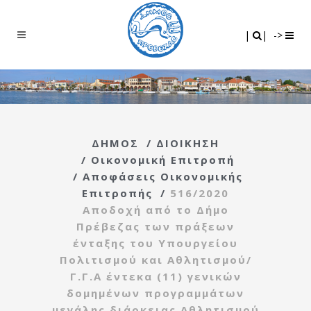
Search
|
|
|
|
->
ΔΗΜΟΣ
/
ΔΙΟΙΚΗΣΗ
/
Οικονομική Επιτροπή
/
Αποφάσεις Οικονομικής
Επιτροπής
/
516/2020
Αποδοχή από το Δήμο
Πρέβεζας των πράξεων
ένταξης του Υπουργείου
Πολιτισμού και Αθλητισμού/
Γ.Γ.Α έντεκα (11) γενικών
δομημένων προγραμμάτων
μεγάλης διάρκειας Αθλητισμού