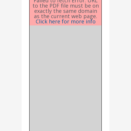
Failed to fetch Error: URL
to the PDF file must be on
exactly the same domain
as the current web page.
Click here for more info