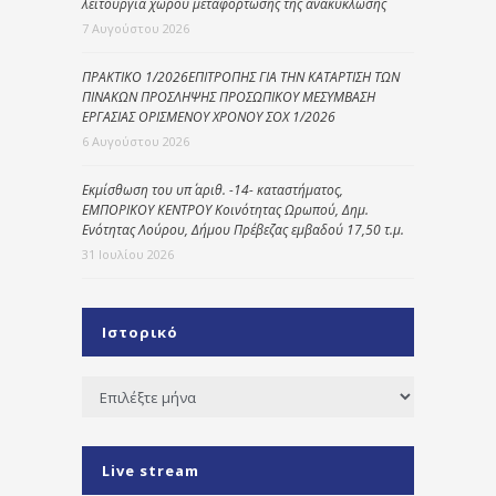
λειτουργία χώρου μεταφόρτωσης της ανακύκλωσης
7 Αυγούστου 2026
ΠΡΑΚΤΙΚΟ 1/2026ΕΠΙΤΡΟΠΗΣ ΓΙΑ ΤΗΝ ΚΑΤΑΡΤΙΣΗ ΤΩΝ
ΠΙΝΑΚΩΝ ΠΡΟΣΛΗΨΗΣ ΠΡΟΣΩΠΙΚΟΥ ΜΕΣΥΜΒΑΣΗ
ΕΡΓΑΣΙΑΣ ΟΡΙΣΜΕΝΟΥ ΧΡΟΝΟΥ ΣΟΧ 1/2026
6 Αυγούστου 2026
Εκμίσθωση του υπ΄ αριθ. -14- καταστήματος,
ΕΜΠΟΡΙΚΟΥ ΚΕΝΤΡΟΥ Κοινότητας Ωρωπού, Δημ.
Ενότητας Λούρου, Δήμου Πρέβεζας εμβαδού 17,50 τ.μ.
31 Ιουλίου 2026
Ιστορικό
Ιστορικό
Live stream