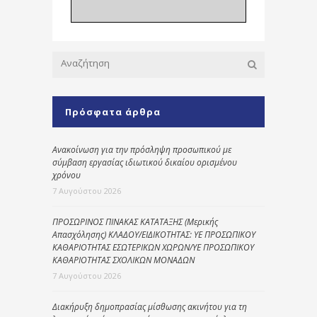
Πρόσφατα άρθρα
Ανακοίνωση για την πρόσληψη προσωπικού με
σύμβαση εργασίας ιδιωτικού δικαίου ορισμένου
χρόνου
7 Αυγούστου 2026
ΠΡΟΣΩΡΙΝΟΣ ΠΙΝΑΚΑΣ ΚΑΤΑΤΑΞΗΣ (Μερικής
Απασχόλησης) ΚΛΑΔΟΥ/ΕΙΔΙΚΟΤΗΤΑΣ: ΥΕ ΠΡΟΣΩΠΙΚΟΥ
ΚΑΘΑΡΙΟΤΗΤΑΣ ΕΣΩΤΕΡΙΚΩΝ ΧΩΡΩΝ/ΥΕ ΠΡΟΣΩΠΙΚΟΥ
ΚΑΘΑΡΙΟΤΗΤΑΣ ΣΧΟΛΙΚΩΝ ΜΟΝΑΔΩΝ
7 Αυγούστου 2026
Διακήρυξη δημοπρασίας μίσθωσης ακινήτου για τη