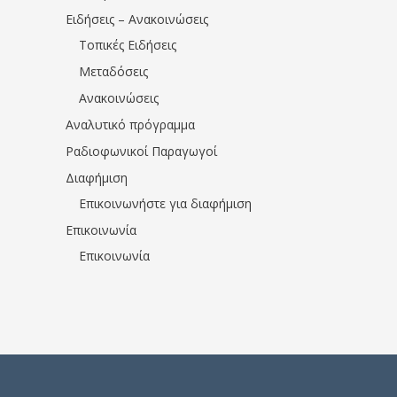
Ειδήσεις – Ανακοινώσεις
Τοπικές Ειδήσεις
Μεταδόσεις
Ανακοινώσεις
Αναλυτικό πρόγραμμα
Ραδιοφωνικοί Παραγωγοί
Διαφήμιση
Επικοινωνήστε για διαφήμιση
Επικοινωνία
Επικοινωνία