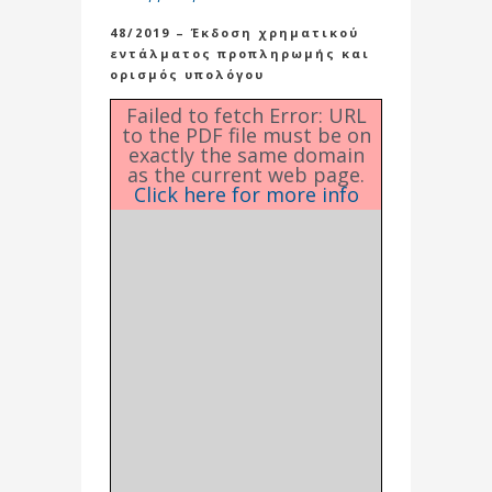
48/2019 – Έκδοση χρηματικού
εντάλματος προπληρωμής και
ορισμός υπολόγου
Failed to fetch Error: URL
to the PDF file must be on
exactly the same domain
as the current web page.
Click here for more info