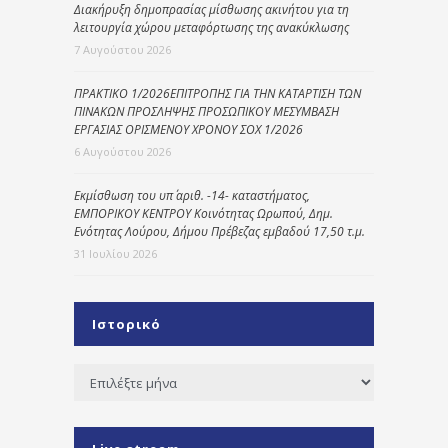
Διακήρυξη δημοπρασίας μίσθωσης ακινήτου για τη
λειτουργία χώρου μεταφόρτωσης της ανακύκλωσης
7 Αυγούστου 2026
ΠΡΑΚΤΙΚΟ 1/2026ΕΠΙΤΡΟΠΗΣ ΓΙΑ ΤΗΝ ΚΑΤΑΡΤΙΣΗ ΤΩΝ
ΠΙΝΑΚΩΝ ΠΡΟΣΛΗΨΗΣ ΠΡΟΣΩΠΙΚΟΥ ΜΕΣΥΜΒΑΣΗ
ΕΡΓΑΣΙΑΣ ΟΡΙΣΜΕΝΟΥ ΧΡΟΝΟΥ ΣΟΧ 1/2026
6 Αυγούστου 2026
Εκμίσθωση του υπ΄ αριθ. -14- καταστήματος,
ΕΜΠΟΡΙΚΟΥ ΚΕΝΤΡΟΥ Κοινότητας Ωρωπού, Δημ.
Ενότητας Λούρου, Δήμου Πρέβεζας εμβαδού 17,50 τ.μ.
31 Ιουλίου 2026
Ιστορικό
Ιστορικό