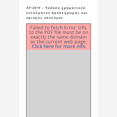
47/2019 – Έκδοση χρηματικού
εντάλματος προπληρωμής και
ορισμός υπολόγου
Failed to fetch Error: URL
to the PDF file must be on
exactly the same domain
as the current web page.
Click here for more info