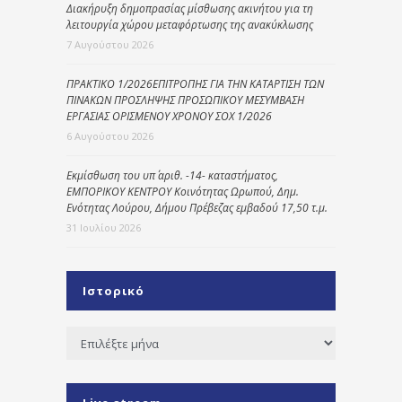
Διακήρυξη δημοπρασίας μίσθωσης ακινήτου για τη
λειτουργία χώρου μεταφόρτωσης της ανακύκλωσης
7 Αυγούστου 2026
ΠΡΑΚΤΙΚΟ 1/2026ΕΠΙΤΡΟΠΗΣ ΓΙΑ ΤΗΝ ΚΑΤΑΡΤΙΣΗ ΤΩΝ
ΠΙΝΑΚΩΝ ΠΡΟΣΛΗΨΗΣ ΠΡΟΣΩΠΙΚΟΥ ΜΕΣΥΜΒΑΣΗ
ΕΡΓΑΣΙΑΣ ΟΡΙΣΜΕΝΟΥ ΧΡΟΝΟΥ ΣΟΧ 1/2026
6 Αυγούστου 2026
Εκμίσθωση του υπ΄ αριθ. -14- καταστήματος,
ΕΜΠΟΡΙΚΟΥ ΚΕΝΤΡΟΥ Κοινότητας Ωρωπού, Δημ.
Ενότητας Λούρου, Δήμου Πρέβεζας εμβαδού 17,50 τ.μ.
31 Ιουλίου 2026
Ιστορικό
Ιστορικό