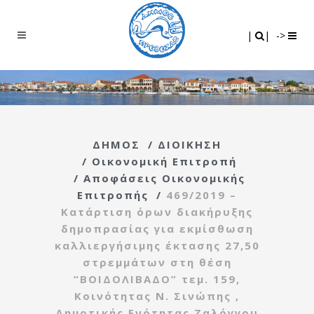
Search
|
|
|
|
->
ΔΗΜΟΣ
/
ΔΙΟΙΚΗΣΗ
/
Οικονομική Επιτροπή
/
Αποφάσεις Οικονομικής
Επιτροπής
/
469/2019 –
Κατάρτιση όρων διακήρυξης
δημοπρασίας για εκμίσθωση
καλλιεργήσιμης έκτασης 27,50
στρεμμάτων στη θέση
“ΒΟΙΔΟΛΙΒΑΔΟ” τεμ. 159,
Κοινότητας Ν. Σινώπης ,
Δημοτικής Ενότητας Ζαλόγγου