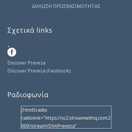
ΔΗΛΩΣΗ ΠΡΟΣΒΑΣΙΜΟΤΗΤΑΣ
Σχετικά links
.
Discover Preveza
Discover Preveza (Facebook)
Ραδιοφωνία
[html5radio
radiolink="https://sc2.streamwithq.com:2
000/stream/DimPreveza"