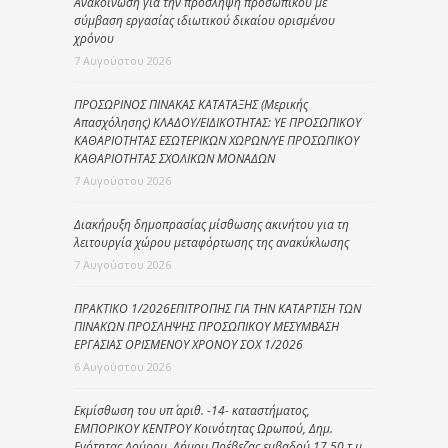
Ανακοίνωση για την πρόσληψη προσωπικού με
σύμβαση εργασίας ιδιωτικού δικαίου ορισμένου
χρόνου
7 Αυγούστου 2026
ΠΡΟΣΩΡΙΝΟΣ ΠΙΝΑΚΑΣ ΚΑΤΑΤΑΞΗΣ (Μερικής
Απασχόλησης) ΚΛΑΔΟΥ/ΕΙΔΙΚΟΤΗΤΑΣ: ΥΕ ΠΡΟΣΩΠΙΚΟΥ
ΚΑΘΑΡΙΟΤΗΤΑΣ ΕΣΩΤΕΡΙΚΩΝ ΧΩΡΩΝ/ΥΕ ΠΡΟΣΩΠΙΚΟΥ
ΚΑΘΑΡΙΟΤΗΤΑΣ ΣΧΟΛΙΚΩΝ ΜΟΝΑΔΩΝ
7 Αυγούστου 2026
Διακήρυξη δημοπρασίας μίσθωσης ακινήτου για τη
λειτουργία χώρου μεταφόρτωσης της ανακύκλωσης
7 Αυγούστου 2026
ΠΡΑΚΤΙΚΟ 1/2026ΕΠΙΤΡΟΠΗΣ ΓΙΑ ΤΗΝ ΚΑΤΑΡΤΙΣΗ ΤΩΝ
ΠΙΝΑΚΩΝ ΠΡΟΣΛΗΨΗΣ ΠΡΟΣΩΠΙΚΟΥ ΜΕΣΥΜΒΑΣΗ
ΕΡΓΑΣΙΑΣ ΟΡΙΣΜΕΝΟΥ ΧΡΟΝΟΥ ΣΟΧ 1/2026
6 Αυγούστου 2026
Εκμίσθωση του υπ΄ αριθ. -14- καταστήματος,
ΕΜΠΟΡΙΚΟΥ ΚΕΝΤΡΟΥ Κοινότητας Ωρωπού, Δημ.
Ενότητας Λούρου, Δήμου Πρέβεζας εμβαδού 17,50 τ.μ.