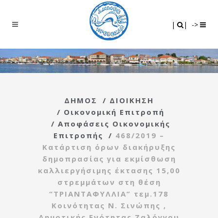
Search
|
|
|
|
->
ΔΗΜΟΣ
/
ΔΙΟΙΚΗΣΗ
/
Οικονομική Επιτροπή
/
Αποφάσεις Οικονομικής
Επιτροπής
/
468/2019 –
Κατάρτιση όρων διακήρυξης
δημοπρασίας για εκμίσθωση
καλλιεργήσιμης έκτασης 15,00
στρεμμάτων στη θέση
“ΤΡΙΑΝΤΑΦΥΛΛΙΑ” τεμ.178
Κοινότητας Ν. Σινώπης ,
Δημοτικής Ενότητας Ζαλόγγου