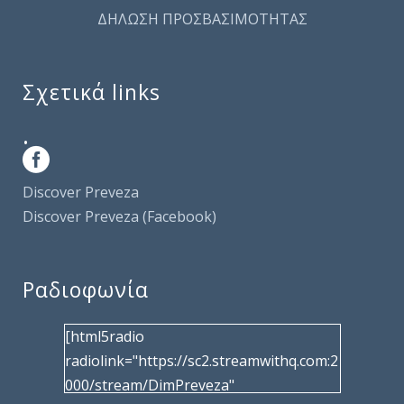
ΔΗΛΩΣΗ ΠΡΟΣΒΑΣΙΜΟΤΗΤΑΣ
Σχετικά links
.
Discover Preveza
Discover Preveza (Facebook)
Ραδιοφωνία
[html5radio
radiolink="https://sc2.streamwithq.com:2
000/stream/DimPreveza"