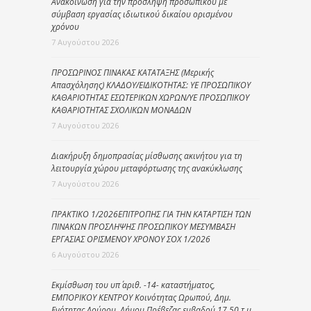
Ανακοίνωση για την πρόσληψη προσωπικού με
σύμβαση εργασίας ιδιωτικού δικαίου ορισμένου
χρόνου
7 Αυγούστου 2026
ΠΡΟΣΩΡΙΝΟΣ ΠΙΝΑΚΑΣ ΚΑΤΑΤΑΞΗΣ (Μερικής
Απασχόλησης) ΚΛΑΔΟΥ/ΕΙΔΙΚΟΤΗΤΑΣ: ΥΕ ΠΡΟΣΩΠΙΚΟΥ
ΚΑΘΑΡΙΟΤΗΤΑΣ ΕΣΩΤΕΡΙΚΩΝ ΧΩΡΩΝ/ΥΕ ΠΡΟΣΩΠΙΚΟΥ
ΚΑΘΑΡΙΟΤΗΤΑΣ ΣΧΟΛΙΚΩΝ ΜΟΝΑΔΩΝ
7 Αυγούστου 2026
Διακήρυξη δημοπρασίας μίσθωσης ακινήτου για τη
λειτουργία χώρου μεταφόρτωσης της ανακύκλωσης
7 Αυγούστου 2026
ΠΡΑΚΤΙΚΟ 1/2026ΕΠΙΤΡΟΠΗΣ ΓΙΑ ΤΗΝ ΚΑΤΑΡΤΙΣΗ ΤΩΝ
ΠΙΝΑΚΩΝ ΠΡΟΣΛΗΨΗΣ ΠΡΟΣΩΠΙΚΟΥ ΜΕΣΥΜΒΑΣΗ
ΕΡΓΑΣΙΑΣ ΟΡΙΣΜΕΝΟΥ ΧΡΟΝΟΥ ΣΟΧ 1/2026
6 Αυγούστου 2026
Εκμίσθωση του υπ΄ αριθ. -14- καταστήματος,
ΕΜΠΟΡΙΚΟΥ ΚΕΝΤΡΟΥ Κοινότητας Ωρωπού, Δημ.
Ενότητας Λούρου, Δήμου Πρέβεζας εμβαδού 17,50 τ.μ.