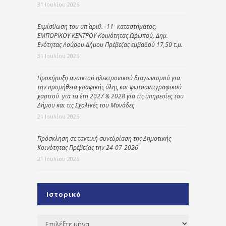
31 Ιουλίου 2026
Εκμίσθωση του υπ΄ αριθ. -11- καταστήματος,
ΕΜΠΟΡΙΚΟΥ ΚΕΝΤΡΟΥ Κοινότητας Ωρωπού, Δημ.
Ενότητας Λούρου Δήμου Πρέβεζας εμβαδού 17,50 τ.μ.
31 Ιουλίου 2026
Προκήρυξη ανοικτού ηλεκτρονικού διαγωνισμού για
την προμήθεια γραφικής ύλης και φωτοαντιγραφικού
χαρτιού για τα έτη 2027 & 2028 για τις υπηρεσίες του
Δήμου και τις Σχολικές του Μονάδες
21 Ιουλίου 2026
Πρόσκληση σε τακτική συνεδρίαση της Δημοτικής
Κοινότητας Πρέβεζας την 24-07-2026
21 Ιουλίου 2026
Ιστορικό
Ιστορικό