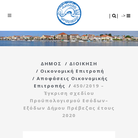
Search
|
|
|
|
->
ΔΗΜΟΣ
/
ΔΙΟΙΚΗΣΗ
/
Οικονομική Επιτροπή
/
Αποφάσεις Οικονομικής
Επιτροπής
/
450/2019 –
Έγκριση σχεδίου
Προϋπολογισμού Εσόδων–
Εξόδων Δήμου Πρέβεζας έτους
2020