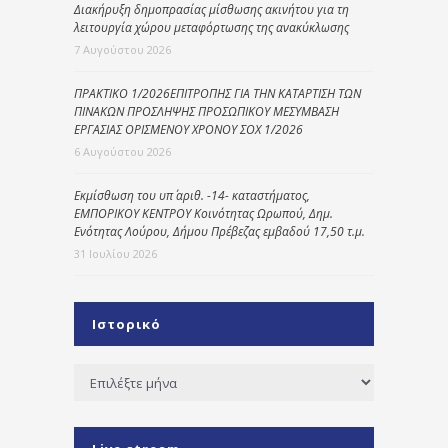
Διακήρυξη δημοπρασίας μίσθωσης ακινήτου για τη
λειτουργία χώρου μεταφόρτωσης της ανακύκλωσης
7 Αυγούστου 2026
ΠΡΑΚΤΙΚΟ 1/2026ΕΠΙΤΡΟΠΗΣ ΓΙΑ ΤΗΝ ΚΑΤΑΡΤΙΣΗ ΤΩΝ
ΠΙΝΑΚΩΝ ΠΡΟΣΛΗΨΗΣ ΠΡΟΣΩΠΙΚΟΥ ΜΕΣΥΜΒΑΣΗ
ΕΡΓΑΣΙΑΣ ΟΡΙΣΜΕΝΟΥ ΧΡΟΝΟΥ ΣΟΧ 1/2026
6 Αυγούστου 2026
Εκμίσθωση του υπ΄ αριθ. -14- καταστήματος,
ΕΜΠΟΡΙΚΟΥ ΚΕΝΤΡΟΥ Κοινότητας Ωρωπού, Δημ.
Ενότητας Λούρου, Δήμου Πρέβεζας εμβαδού 17,50 τ.μ.
31 Ιουλίου 2026
Ιστορικό
Ιστορικό