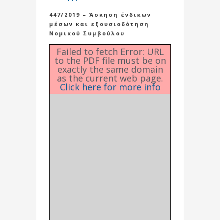
447/2019 – Άσκηση ένδικων
μέσων και εξουσιοδότηση
Νομικού Συμβούλου
Failed to fetch Error: URL
to the PDF file must be on
exactly the same domain
as the current web page.
Click here for more info