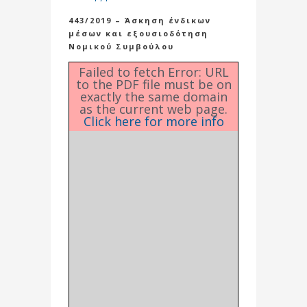
443/2019 – Άσκηση ένδικων
μέσων και εξουσιοδότηση
Νομικού Συμβούλου
Failed to fetch Error: URL
to the PDF file must be on
exactly the same domain
as the current web page.
Click here for more info