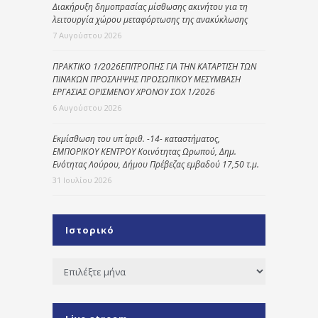
Διακήρυξη δημοπρασίας μίσθωσης ακινήτου για τη
λειτουργία χώρου μεταφόρτωσης της ανακύκλωσης
7 Αυγούστου 2026
ΠΡΑΚΤΙΚΟ 1/2026ΕΠΙΤΡΟΠΗΣ ΓΙΑ ΤΗΝ ΚΑΤΑΡΤΙΣΗ ΤΩΝ
ΠΙΝΑΚΩΝ ΠΡΟΣΛΗΨΗΣ ΠΡΟΣΩΠΙΚΟΥ ΜΕΣΥΜΒΑΣΗ
ΕΡΓΑΣΙΑΣ ΟΡΙΣΜΕΝΟΥ ΧΡΟΝΟΥ ΣΟΧ 1/2026
6 Αυγούστου 2026
Εκμίσθωση του υπ΄ αριθ. -14- καταστήματος,
ΕΜΠΟΡΙΚΟΥ ΚΕΝΤΡΟΥ Κοινότητας Ωρωπού, Δημ.
Ενότητας Λούρου, Δήμου Πρέβεζας εμβαδού 17,50 τ.μ.
31 Ιουλίου 2026
Ιστορικό
Ιστορικό