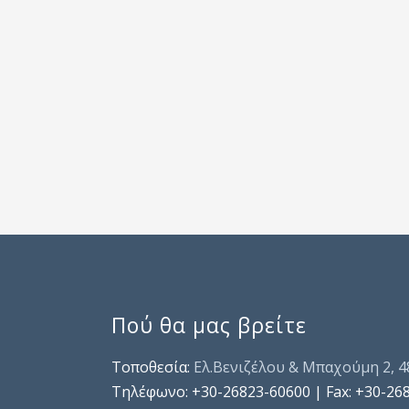
Πού θα μας βρείτε
Τοποθεσία:
Ελ.Βενιζέλου & Μπαχούμη 2, 
Τηλέφωνo: +30-26823-60600 | Fax: +30-26