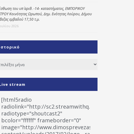
ίσθωση του υπ΄ αριθ. -14- καταστήματος, ΕΜΠΟΡΙΚΟΥ
ΤΡΟΥ Κοινότητας Ωρωπού, Δημ. Ενότητας Λούρου, Δήμου
βεζας εμβαδού 17,50 τ.μ.
Ιουλίου 2026
Ιστορικό
τορικό
Live stream
[html5radio
radiolink="http://sc2.streamwithq.com:8028/stream
radiotype="shoutcast2"
bcolor="ffffff" frameborder="0"
image="http://www.dimosprevezas.gr/wp-
content/uploads/2017/02/logo__radiofonias.jpg"