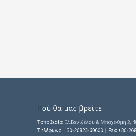
Πού θα μας βρείτε
Τοποθεσία:
Ελ.Βενιζέλου & Μπαχούμη 2, 
Τηλέφωνo: +30-26823-60600 | Fax: +30-26