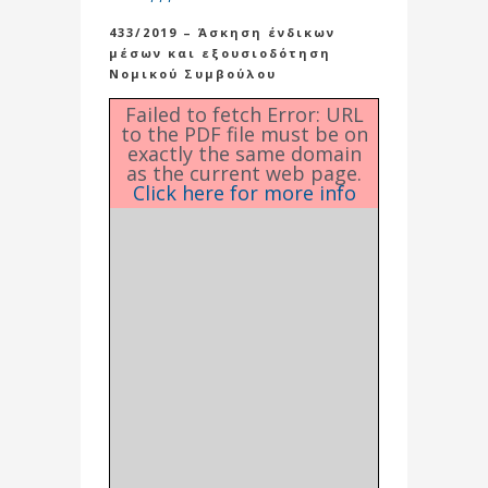
433/2019 – Άσκηση ένδικων
μέσων και εξουσιοδότηση
Νομικού Συμβούλου
Failed to fetch Error: URL
to the PDF file must be on
exactly the same domain
as the current web page.
Click here for more info