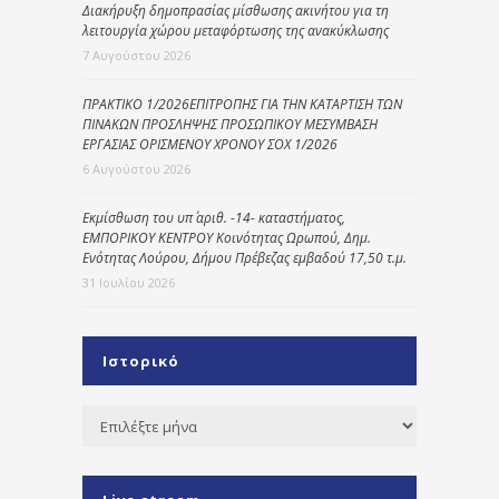
Διακήρυξη δημοπρασίας μίσθωσης ακινήτου για τη
λειτουργία χώρου μεταφόρτωσης της ανακύκλωσης
7 Αυγούστου 2026
ΠΡΑΚΤΙΚΟ 1/2026ΕΠΙΤΡΟΠΗΣ ΓΙΑ ΤΗΝ ΚΑΤΑΡΤΙΣΗ ΤΩΝ
ΠΙΝΑΚΩΝ ΠΡΟΣΛΗΨΗΣ ΠΡΟΣΩΠΙΚΟΥ ΜΕΣΥΜΒΑΣΗ
ΕΡΓΑΣΙΑΣ ΟΡΙΣΜΕΝΟΥ ΧΡΟΝΟΥ ΣΟΧ 1/2026
6 Αυγούστου 2026
Εκμίσθωση του υπ΄ αριθ. -14- καταστήματος,
ΕΜΠΟΡΙΚΟΥ ΚΕΝΤΡΟΥ Κοινότητας Ωρωπού, Δημ.
Ενότητας Λούρου, Δήμου Πρέβεζας εμβαδού 17,50 τ.μ.
31 Ιουλίου 2026
Ιστορικό
Ιστορικό