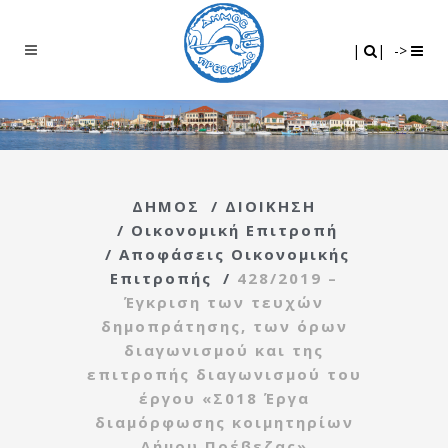
Search
|
|
|
|
->
ΔΗΜΟΣ
/
ΔΙΟΙΚΗΣΗ
/
Οικονομική Επιτροπή
/
Αποφάσεις Οικονομικής
Επιτροπής
/
428/2019 –
Έγκριση των τευχών
δημοπράτησης, των όρων
διαγωνισμού και της
επιτροπής διαγωνισμού του
έργου «Σ018 Έργα
διαμόρφωσης κοιμητηρίων
Δήμου Πρέβεζας»