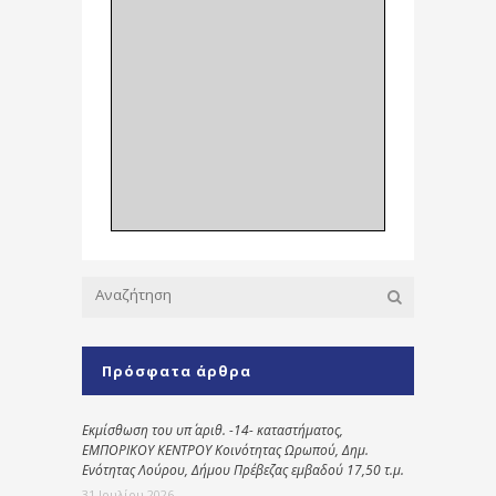
Πρόσφατα άρθρα
Εκμίσθωση του υπ΄ αριθ. -14- καταστήματος,
ΕΜΠΟΡΙΚΟΥ ΚΕΝΤΡΟΥ Κοινότητας Ωρωπού, Δημ.
Ενότητας Λούρου, Δήμου Πρέβεζας εμβαδού 17,50 τ.μ.
31 Ιουλίου 2026