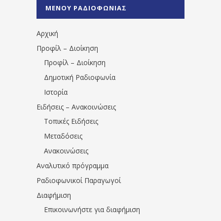
%CE%A0%CF%81%CE%AD%CE%B2%CE%B5%
ΜΕΝΟΥ ΡΑΔΙΟΦΩΝΙΑΣ
1531194763766854/" artist="" ]
Αρχική
Προφίλ – Διοίκηση
Προφίλ – Διοίκηση
Δημοτική Ραδιοφωνία
Ιστορία
Ειδήσεις – Ανακοινώσεις
Τοπικές Ειδήσεις
Μεταδόσεις
Ανακοινώσεις
Αναλυτικό πρόγραμμα
Ραδιοφωνικοί Παραγωγοί
Διαφήμιση
Επικοινωνήστε για διαφήμιση