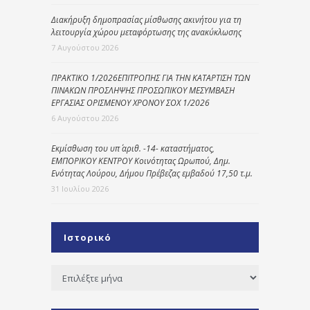
Διακήρυξη δημοπρασίας μίσθωσης ακινήτου για τη
λειτουργία χώρου μεταφόρτωσης της ανακύκλωσης
7 Αυγούστου 2026
ΠΡΑΚΤΙΚΟ 1/2026ΕΠΙΤΡΟΠΗΣ ΓΙΑ ΤΗΝ ΚΑΤΑΡΤΙΣΗ ΤΩΝ
ΠΙΝΑΚΩΝ ΠΡΟΣΛΗΨΗΣ ΠΡΟΣΩΠΙΚΟΥ ΜΕΣΥΜΒΑΣΗ
ΕΡΓΑΣΙΑΣ ΟΡΙΣΜΕΝΟΥ ΧΡΟΝΟΥ ΣΟΧ 1/2026
6 Αυγούστου 2026
Εκμίσθωση του υπ΄ αριθ. -14- καταστήματος,
ΕΜΠΟΡΙΚΟΥ ΚΕΝΤΡΟΥ Κοινότητας Ωρωπού, Δημ.
Ενότητας Λούρου, Δήμου Πρέβεζας εμβαδού 17,50 τ.μ.
31 Ιουλίου 2026
Ιστορικό
Ιστορικό