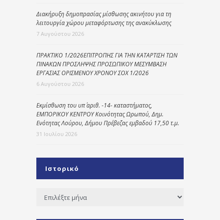
Διακήρυξη δημοπρασίας μίσθωσης ακινήτου για τη
λειτουργία χώρου μεταφόρτωσης της ανακύκλωσης
7 Αυγούστου 2026
ΠΡΑΚΤΙΚΟ 1/2026ΕΠΙΤΡΟΠΗΣ ΓΙΑ ΤΗΝ ΚΑΤΑΡΤΙΣΗ ΤΩΝ
ΠΙΝΑΚΩΝ ΠΡΟΣΛΗΨΗΣ ΠΡΟΣΩΠΙΚΟΥ ΜΕΣΥΜΒΑΣΗ
ΕΡΓΑΣΙΑΣ ΟΡΙΣΜΕΝΟΥ ΧΡΟΝΟΥ ΣΟΧ 1/2026
6 Αυγούστου 2026
Εκμίσθωση του υπ΄ αριθ. -14- καταστήματος,
ΕΜΠΟΡΙΚΟΥ ΚΕΝΤΡΟΥ Κοινότητας Ωρωπού, Δημ.
Ενότητας Λούρου, Δήμου Πρέβεζας εμβαδού 17,50 τ.μ.
31 Ιουλίου 2026
Ιστορικό
Ιστορικό