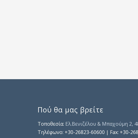
Πού θα μας βρείτε
Τοποθεσία:
Ελ.Βενιζέλου & Μπαχούμη 2, 
Τηλέφωνo: +30-26823-60600 | Fax: +30-26