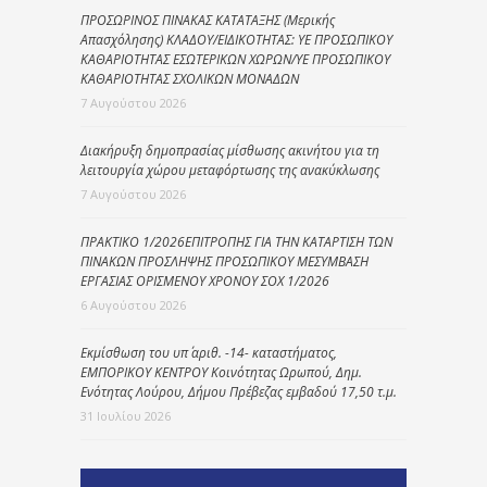
ΠΡΟΣΩΡΙΝΟΣ ΠΙΝΑΚΑΣ ΚΑΤΑΤΑΞΗΣ (Μερικής
Απασχόλησης) ΚΛΑΔΟΥ/ΕΙΔΙΚΟΤΗΤΑΣ: ΥΕ ΠΡΟΣΩΠΙΚΟΥ
ΚΑΘΑΡΙΟΤΗΤΑΣ ΕΣΩΤΕΡΙΚΩΝ ΧΩΡΩΝ/ΥΕ ΠΡΟΣΩΠΙΚΟΥ
ΚΑΘΑΡΙΟΤΗΤΑΣ ΣΧΟΛΙΚΩΝ ΜΟΝΑΔΩΝ
7 Αυγούστου 2026
Διακήρυξη δημοπρασίας μίσθωσης ακινήτου για τη
λειτουργία χώρου μεταφόρτωσης της ανακύκλωσης
7 Αυγούστου 2026
ΠΡΑΚΤΙΚΟ 1/2026ΕΠΙΤΡΟΠΗΣ ΓΙΑ ΤΗΝ ΚΑΤΑΡΤΙΣΗ ΤΩΝ
ΠΙΝΑΚΩΝ ΠΡΟΣΛΗΨΗΣ ΠΡΟΣΩΠΙΚΟΥ ΜΕΣΥΜΒΑΣΗ
ΕΡΓΑΣΙΑΣ ΟΡΙΣΜΕΝΟΥ ΧΡΟΝΟΥ ΣΟΧ 1/2026
6 Αυγούστου 2026
Εκμίσθωση του υπ΄ αριθ. -14- καταστήματος,
ΕΜΠΟΡΙΚΟΥ ΚΕΝΤΡΟΥ Κοινότητας Ωρωπού, Δημ.
Ενότητας Λούρου, Δήμου Πρέβεζας εμβαδού 17,50 τ.μ.
31 Ιουλίου 2026