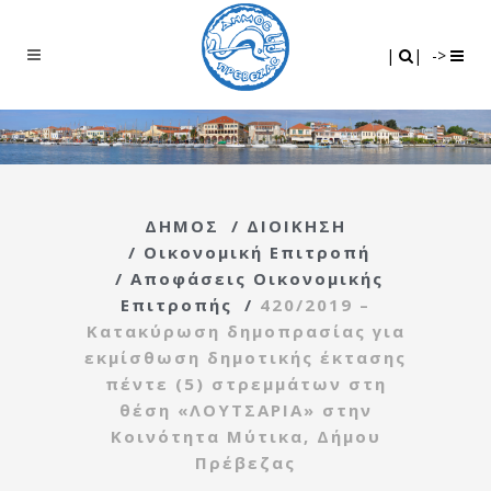
Search
|
|
|
|
->
ΔΗΜΟΣ
/
ΔΙΟΙΚΗΣΗ
/
Οικονομική Επιτροπή
/
Αποφάσεις Οικονομικής
Επιτροπής
/
420/2019 –
Κατακύρωση δημοπρασίας για
εκμίσθωση δημοτικής έκτασης
πέντε (5) στρεμμάτων στη
θέση «ΛΟΥΤΣΑΡΙΑ» στην
Κοινότητα Μύτικα, Δήμου
Πρέβεζας