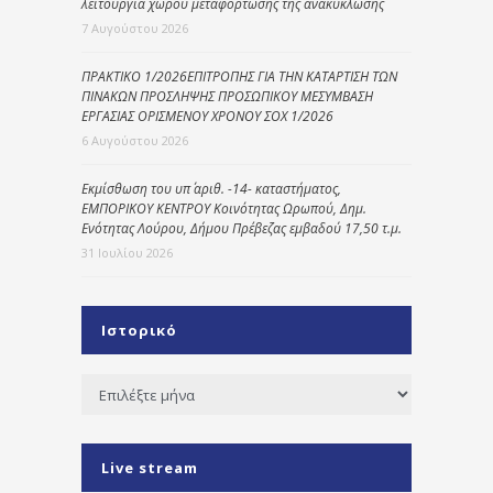
λειτουργία χώρου μεταφόρτωσης της ανακύκλωσης
7 Αυγούστου 2026
ΠΡΑΚΤΙΚΟ 1/2026ΕΠΙΤΡΟΠΗΣ ΓΙΑ ΤΗΝ ΚΑΤΑΡΤΙΣΗ ΤΩΝ
ΠΙΝΑΚΩΝ ΠΡΟΣΛΗΨΗΣ ΠΡΟΣΩΠΙΚΟΥ ΜΕΣΥΜΒΑΣΗ
ΕΡΓΑΣΙΑΣ ΟΡΙΣΜΕΝΟΥ ΧΡΟΝΟΥ ΣΟΧ 1/2026
6 Αυγούστου 2026
Εκμίσθωση του υπ΄ αριθ. -14- καταστήματος,
ΕΜΠΟΡΙΚΟΥ ΚΕΝΤΡΟΥ Κοινότητας Ωρωπού, Δημ.
Ενότητας Λούρου, Δήμου Πρέβεζας εμβαδού 17,50 τ.μ.
31 Ιουλίου 2026
Ιστορικό
Ιστορικό
Live stream