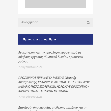
Πρόσφατα άρθρα
Ανακοίνωση για την πρόσληψη προσωπικού με
σύμβαση εργασίας ιδιωτικού δικαίου ορισμένου
χρόνου
7 Αυγούστου 2026
ΠΡΟΣΩΡΙΝΟΣ ΠΙΝΑΚΑΣ ΚΑΤΑΤΑΞΗΣ (Μερικής
Απασχόλησης) ΚΛΑΔΟΥ/ΕΙΔΙΚΟΤΗΤΑΣ: ΥΕ ΠΡΟΣΩΠΙΚΟΥ
ΚΑΘΑΡΙΟΤΗΤΑΣ ΕΣΩΤΕΡΙΚΩΝ ΧΩΡΩΝ/ΥΕ ΠΡΟΣΩΠΙΚΟΥ
ΚΑΘΑΡΙΟΤΗΤΑΣ ΣΧΟΛΙΚΩΝ ΜΟΝΑΔΩΝ
7 Αυγούστου 2026
Διακήρυξη δημοπρασίας μίσθωσης ακινήτου για τη