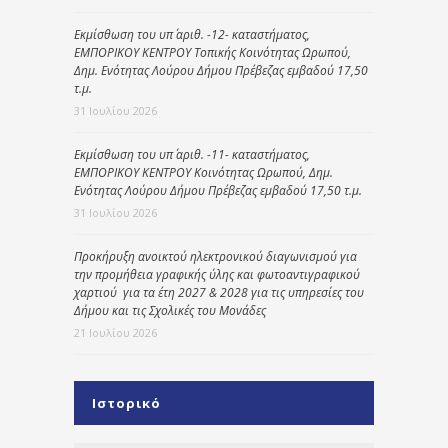
Εκμίσθωση του υπ΄ αριθ. -12- καταστήματος,
ΕΜΠΟΡΙΚΟΥ ΚΕΝΤΡΟΥ Τοπικής Κοινότητας Ωρωπού,
Δημ. Ενότητας Λούρου Δήμου Πρέβεζας εμβαδού 17,50
τ.μ.
31 Ιουλίου 2026
Εκμίσθωση του υπ΄ αριθ. -11- καταστήματος,
ΕΜΠΟΡΙΚΟΥ ΚΕΝΤΡΟΥ Κοινότητας Ωρωπού, Δημ.
Ενότητας Λούρου Δήμου Πρέβεζας εμβαδού 17,50 τ.μ.
31 Ιουλίου 2026
Προκήρυξη ανοικτού ηλεκτρονικού διαγωνισμού για
την προμήθεια γραφικής ύλης και φωτοαντιγραφικού
χαρτιού για τα έτη 2027 & 2028 για τις υπηρεσίες του
Δήμου και τις Σχολικές του Μονάδες
21 Ιουλίου 2026
Ιστορικό