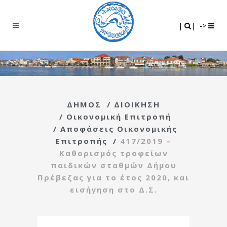
Search
|
|
|
|
->
ΔΗΜΟΣ
/
ΔΙΟΙΚΗΣΗ
/
Οικονομική Επιτροπή
/
Αποφάσεις Οικονομικής
Επιτροπής
/
417/2019 –
Καθορισμός τροφείων
παιδικών σταθμών Δήμου
Πρέβεζας για το έτος 2020, και
εισήγηση στο Δ.Σ.