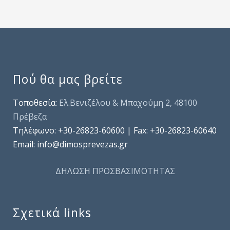
Πού θα μας βρείτε
Τοποθεσία:
Ελ.Βενιζέλου & Μπαχούμη 2, 48100
Πρέβεζα
Τηλέφωνo: +30-26823-60600 | Fax: +30-26823-60640
Email: info@dimosprevezas.gr
ΔΗΛΩΣΗ ΠΡΟΣΒΑΣΙΜΟΤΗΤΑΣ
Σχετικά links