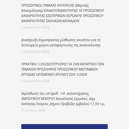
ΠΡΟΣΩΡΙΝΟΣ ΠΙΝΑΚΑΣ ΚΑΤΑΤΑΞΗΣ (Μερικής
Απασχόλησης) ΚΛΑΔΟΥ/ΕΙΔΙΚΟΤΗΤΑΣ: ΥΕ ΠΡΟΣΩΠΙΚΟΥ
ΚΑΘΑΡΙΟΤΗΤΑΣ ΕΣΩΤΕΡΙΚΩΝ ΧΩΡΩΝ/ΥΕ ΠΡΟΣΩΠΙΚΟΥ
ΚΑΘΑΡΙΟΤΗΤΑΣ ΣΧΟΛΙΚΩΝ ΜΟΝΑΔΩΝ
7 Αυγούστου 2026
Διακήρυξη δημοπρασίας μίσθωσης ακινήτου για τη
λειτουργία χώρου μεταφόρτωσης της ανακύκλωσης
7 Αυγούστου 2026
ΠΡΑΚΤΙΚΟ 1/2026ΕΠΙΤΡΟΠΗΣ ΓΙΑ ΤΗΝ ΚΑΤΑΡΤΙΣΗ ΤΩΝ
ΠΙΝΑΚΩΝ ΠΡΟΣΛΗΨΗΣ ΠΡΟΣΩΠΙΚΟΥ ΜΕΣΥΜΒΑΣΗ
ΕΡΓΑΣΙΑΣ ΟΡΙΣΜΕΝΟΥ ΧΡΟΝΟΥ ΣΟΧ 1/2026
6 Αυγούστου 2026
Εκμίσθωση του υπ΄ αριθ. -14- καταστήματος,
ΕΜΠΟΡΙΚΟΥ ΚΕΝΤΡΟΥ Κοινότητας Ωρωπού, Δημ.
Ενότητας Λούρου, Δήμου Πρέβεζας εμβαδού 17,50 τ.μ.
31 Ιουλίου 2026