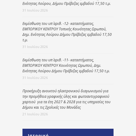
Ενότητας Λούρου, Δήμου Πρέβεζας εμβαδού 17,50 τ.μ.
31 Ιουλίου 2026
Εκμίσθωση του υπ΄ αριθ. -12- καταστήματος,
ΕΜΠΟΡΙΚΟΥ ΚΕΝΤΡΟΥ Τοπικής Κοινότητας Ωρωπού,
Δημ. Ενότητας Λούρου Δήμου Πρέβεζας εμβαδού 17,50
τ.μ.
31 Ιουλίου 2026
Εκμίσθωση του υπ΄ αριθ. -11- καταστήματος,
ΕΜΠΟΡΙΚΟΥ ΚΕΝΤΡΟΥ Κοινότητας Ωρωπού, Δημ.
Ενότητας Λούρου Δήμου Πρέβεζας εμβαδού 17,50 τ.μ.
31 Ιουλίου 2026
Προκήρυξη ανοικτού ηλεκτρονικού διαγωνισμού για
την προμήθεια γραφικής ύλης και φωτοαντιγραφικού
χαρτιού για τα έτη 2027 & 2028 για τις υπηρεσίες του
Δήμου και τις Σχολικές του Μονάδες
21 Ιουλίου 2026
Ιστορικό