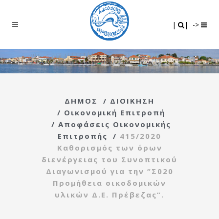
Search
|
|
|
|
->
ΔΗΜΟΣ
/
ΔΙΟΙΚΗΣΗ
/
Οικονομική Επιτροπή
/
Αποφάσεις Οικονομικής
Επιτροπής
/
415/2020
Καθορισμός των όρων
διενέργειας του Συνοπτικού
Διαγωνισμού για την “Σ020
Προμήθεια οικοδομικών
υλικών Δ.Ε. Πρέβεζας”.