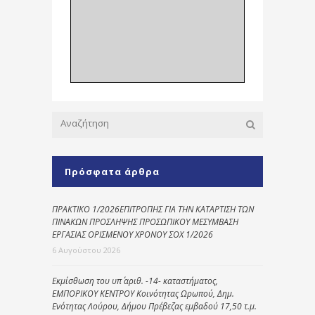
Πρόσφατα άρθρα
ΠΡΑΚΤΙΚΟ 1/2026ΕΠΙΤΡΟΠΗΣ ΓΙΑ ΤΗΝ ΚΑΤΑΡΤΙΣΗ ΤΩΝ
ΠΙΝΑΚΩΝ ΠΡΟΣΛΗΨΗΣ ΠΡΟΣΩΠΙΚΟΥ ΜΕΣΥΜΒΑΣΗ
ΕΡΓΑΣΙΑΣ ΟΡΙΣΜΕΝΟΥ ΧΡΟΝΟΥ ΣΟΧ 1/2026
6 Αυγούστου 2026
Εκμίσθωση του υπ΄ αριθ. -14- καταστήματος,
ΕΜΠΟΡΙΚΟΥ ΚΕΝΤΡΟΥ Κοινότητας Ωρωπού, Δημ.
Ενότητας Λούρου, Δήμου Πρέβεζας εμβαδού 17,50 τ.μ.