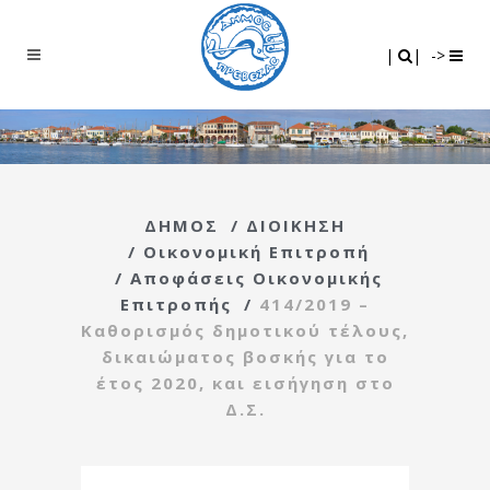
Search
|
|
|
|
->
ΔΗΜΟΣ
/
ΔΙΟΙΚΗΣΗ
/
Οικονομική Επιτροπή
/
Αποφάσεις Οικονομικής
Επιτροπής
/
414/2019 –
Καθορισμός δημοτικού τέλους,
δικαιώματος βοσκής για το
έτος 2020, και εισήγηση στο
Δ.Σ.