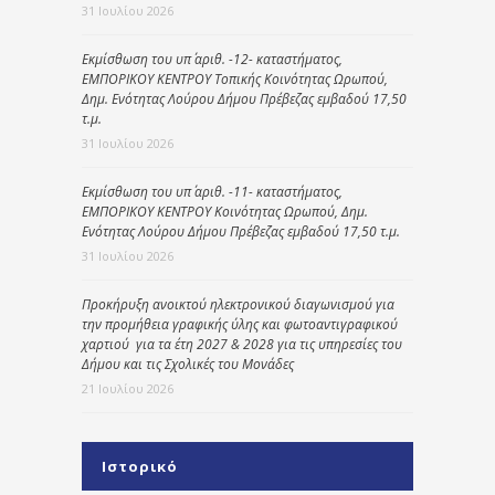
31 Ιουλίου 2026
Εκμίσθωση του υπ΄ αριθ. -12- καταστήματος,
ΕΜΠΟΡΙΚΟΥ ΚΕΝΤΡΟΥ Τοπικής Κοινότητας Ωρωπού,
Δημ. Ενότητας Λούρου Δήμου Πρέβεζας εμβαδού 17,50
τ.μ.
31 Ιουλίου 2026
Εκμίσθωση του υπ΄ αριθ. -11- καταστήματος,
ΕΜΠΟΡΙΚΟΥ ΚΕΝΤΡΟΥ Κοινότητας Ωρωπού, Δημ.
Ενότητας Λούρου Δήμου Πρέβεζας εμβαδού 17,50 τ.μ.
31 Ιουλίου 2026
Προκήρυξη ανοικτού ηλεκτρονικού διαγωνισμού για
την προμήθεια γραφικής ύλης και φωτοαντιγραφικού
χαρτιού για τα έτη 2027 & 2028 για τις υπηρεσίες του
Δήμου και τις Σχολικές του Μονάδες
21 Ιουλίου 2026
Ιστορικό