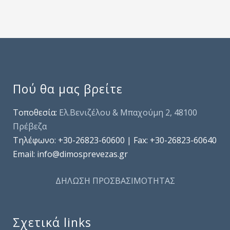
Πού θα μας βρείτε
Τοποθεσία:
Ελ.Βενιζέλου & Μπαχούμη 2, 48100
Πρέβεζα
Τηλέφωνo: +30-26823-60600 | Fax: +30-26823-60640
Email: info@dimosprevezas.gr
ΔΗΛΩΣΗ ΠΡΟΣΒΑΣΙΜΟΤΗΤΑΣ
Σχετικά links