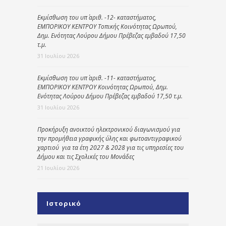
Εκμίσθωση του υπ΄ αριθ. -12- καταστήματος,
ΕΜΠΟΡΙΚΟΥ ΚΕΝΤΡΟΥ Τοπικής Κοινότητας Ωρωπού,
Δημ. Ενότητας Λούρου Δήμου Πρέβεζας εμβαδού 17,50
τ.μ.
31 Ιουλίου 2026
Εκμίσθωση του υπ΄ αριθ. -11- καταστήματος,
ΕΜΠΟΡΙΚΟΥ ΚΕΝΤΡΟΥ Κοινότητας Ωρωπού, Δημ.
Ενότητας Λούρου Δήμου Πρέβεζας εμβαδού 17,50 τ.μ.
31 Ιουλίου 2026
Προκήρυξη ανοικτού ηλεκτρονικού διαγωνισμού για
την προμήθεια γραφικής ύλης και φωτοαντιγραφικού
χαρτιού για τα έτη 2027 & 2028 για τις υπηρεσίες του
Δήμου και τις Σχολικές του Μονάδες
21 Ιουλίου 2026
Ιστορικό