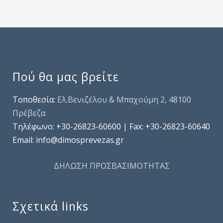
Πού θα μας βρείτε
Τοποθεσία:
Ελ.Βενιζέλου & Μπαχούμη 2, 48100
Πρέβεζα
Τηλέφωνo: +30-26823-60600 | Fax: +30-26823-60640
Email: info@dimosprevezas.gr
ΔΗΛΩΣΗ ΠΡΟΣΒΑΣΙΜΟΤΗΤΑΣ
Σχετικά links