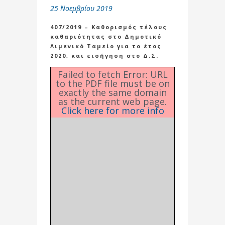
25 Νοεμβρίου 2019
407/2019 – Καθορισμός τέλους
καθαριότητας στο Δημοτικό
Λιμενικό Ταμείο για το έτος
2020, και εισήγηση στο Δ.Σ.
Failed to fetch Error: URL
to the PDF file must be on
exactly the same domain
as the current web page.
Click here for more info