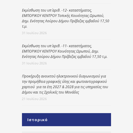
Εκμίσθωση του υπ΄ αριθ. -12- καταστήματος,
ΕΜΠΟΡΙΚΟΥ ΚΕΝΤΡΟΥ Τοπικής Κοινότητας Ωρωπού,
Δημ. Ενότητας Λούρου Δήμου Πρέβεζας εμβαδού 17,50
τ.μ.
31 Ιουλίου 2026
Εκμίσθωση του υπ΄ αριθ. -11- καταστήματος,
ΕΜΠΟΡΙΚΟΥ ΚΕΝΤΡΟΥ Κοινότητας Ωρωπού, Δημ.
Ενότητας Λούρου Δήμου Πρέβεζας εμβαδού 17,50 τ.μ.
31 Ιουλίου 2026
Προκήρυξη ανοικτού ηλεκτρονικού διαγωνισμού για
την προμήθεια γραφικής ύλης και φωτοαντιγραφικού
χαρτιού για τα έτη 2027 & 2028 για τις υπηρεσίες του
Δήμου και τις Σχολικές του Μονάδες
21 Ιουλίου 2026
Ιστορικό