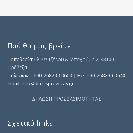
Πού θα μας βρείτε
Τοποθεσία:
Ελ.Βενιζέλου & Μπαχούμη 2, 48100
Πρέβεζα
Τηλέφωνo: +30-26823-60600 | Fax: +30-26823-60640
Email: info@dimosprevezas.gr
ΔΗΛΩΣΗ ΠΡΟΣΒΑΣΙΜΟΤΗΤΑΣ
Σχετικά links