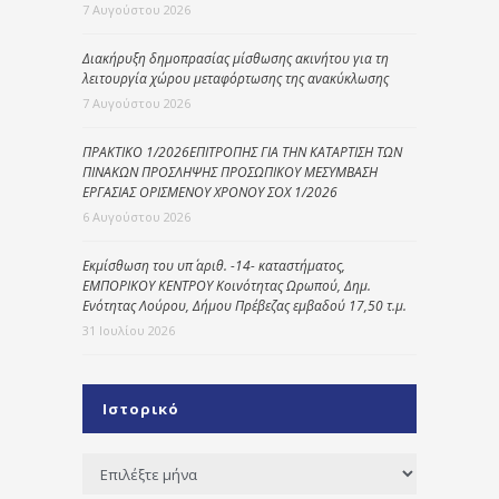
7 Αυγούστου 2026
Διακήρυξη δημοπρασίας μίσθωσης ακινήτου για τη
λειτουργία χώρου μεταφόρτωσης της ανακύκλωσης
7 Αυγούστου 2026
ΠΡΑΚΤΙΚΟ 1/2026ΕΠΙΤΡΟΠΗΣ ΓΙΑ ΤΗΝ ΚΑΤΑΡΤΙΣΗ ΤΩΝ
ΠΙΝΑΚΩΝ ΠΡΟΣΛΗΨΗΣ ΠΡΟΣΩΠΙΚΟΥ ΜΕΣΥΜΒΑΣΗ
ΕΡΓΑΣΙΑΣ ΟΡΙΣΜΕΝΟΥ ΧΡΟΝΟΥ ΣΟΧ 1/2026
6 Αυγούστου 2026
Εκμίσθωση του υπ΄ αριθ. -14- καταστήματος,
ΕΜΠΟΡΙΚΟΥ ΚΕΝΤΡΟΥ Κοινότητας Ωρωπού, Δημ.
Ενότητας Λούρου, Δήμου Πρέβεζας εμβαδού 17,50 τ.μ.
31 Ιουλίου 2026
Ιστορικό
Ιστορικό