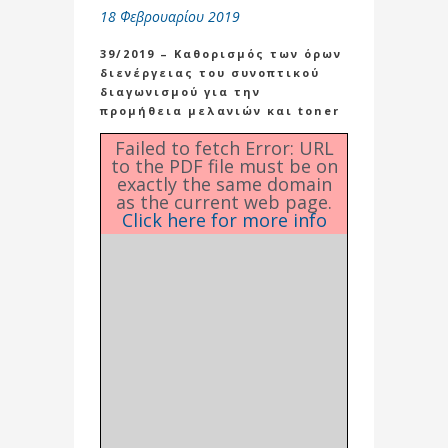
18 Φεβρουαρίου 2019
39/2019 – Καθορισμός των όρων
διενέργειας του συνοπτικού
διαγωνισμού για την
προμήθεια μελανιών και toner
Failed to fetch Error: URL
to the PDF file must be on
exactly the same domain
as the current web page.
Click here for more info