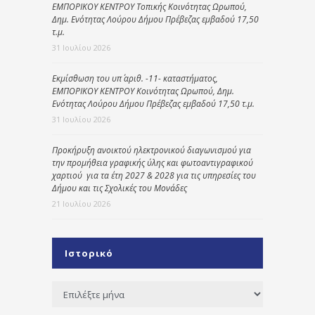
ΕΜΠΟΡΙΚΟΥ ΚΕΝΤΡΟΥ Τοπικής Κοινότητας Ωρωπού,
Δημ. Ενότητας Λούρου Δήμου Πρέβεζας εμβαδού 17,50
τ.μ.
31 Ιουλίου 2026
Εκμίσθωση του υπ΄ αριθ. -11- καταστήματος,
ΕΜΠΟΡΙΚΟΥ ΚΕΝΤΡΟΥ Κοινότητας Ωρωπού, Δημ.
Ενότητας Λούρου Δήμου Πρέβεζας εμβαδού 17,50 τ.μ.
31 Ιουλίου 2026
Προκήρυξη ανοικτού ηλεκτρονικού διαγωνισμού για
την προμήθεια γραφικής ύλης και φωτοαντιγραφικού
χαρτιού για τα έτη 2027 & 2028 για τις υπηρεσίες του
Δήμου και τις Σχολικές του Μονάδες
21 Ιουλίου 2026
Ιστορικό
Ιστορικό