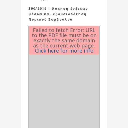
390/2019 – Άσκηση ένδικων
μέσων και εξουσιοδότηση
Νομικού Συμβούλου
Failed to fetch Error: URL
to the PDF file must be on
exactly the same domain
as the current web page.
Click here for more info