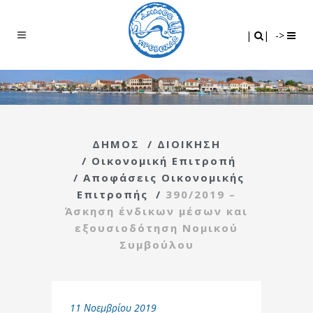
Search
|
|
|
|
->
ΔΗΜΟΣ
/
ΔΙΟΙΚΗΣΗ
/
Οικονομική Επιτροπή
/
Αποφάσεις Οικονομικής
Επιτροπής
/
390/2019 –
Άσκηση ένδικων μέσων και
εξουσιοδότηση Νομικού
Συμβούλου
11 Νοεμβρίου 2019