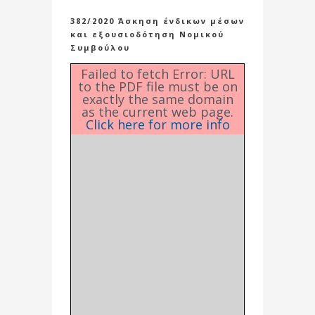
382/2020 Άσκηση ένδικων μέσων
και εξουσιοδότηση Νομικού
Συμβούλου
Failed to fetch Error: URL
to the PDF file must be on
exactly the same domain
as the current web page.
Click here for more info