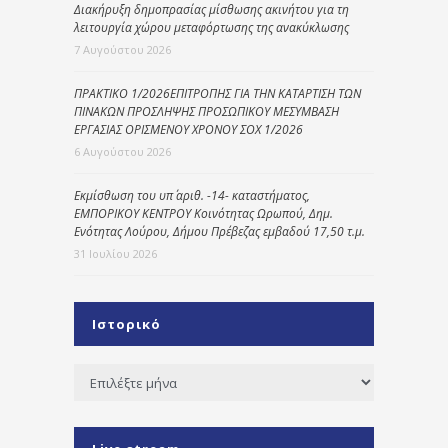
Διακήρυξη δημοπρασίας μίσθωσης ακινήτου για τη
λειτουργία χώρου μεταφόρτωσης της ανακύκλωσης
7 Αυγούστου 2026
ΠΡΑΚΤΙΚΟ 1/2026ΕΠΙΤΡΟΠΗΣ ΓΙΑ ΤΗΝ ΚΑΤΑΡΤΙΣΗ ΤΩΝ
ΠΙΝΑΚΩΝ ΠΡΟΣΛΗΨΗΣ ΠΡΟΣΩΠΙΚΟΥ ΜΕΣΥΜΒΑΣΗ
ΕΡΓΑΣΙΑΣ ΟΡΙΣΜΕΝΟΥ ΧΡΟΝΟΥ ΣΟΧ 1/2026
6 Αυγούστου 2026
Εκμίσθωση του υπ΄ αριθ. -14- καταστήματος,
ΕΜΠΟΡΙΚΟΥ ΚΕΝΤΡΟΥ Κοινότητας Ωρωπού, Δημ.
Ενότητας Λούρου, Δήμου Πρέβεζας εμβαδού 17,50 τ.μ.
31 Ιουλίου 2026
Ιστορικό
Ιστορικό