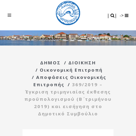
Search
|
|
|
|
->
ΔΗΜΟΣ
/
ΔΙΟΙΚΗΣΗ
/
Οικονομική Επιτροπή
/
Αποφάσεις Οικονομικής
Επιτροπής
/
369/2019 –
Έγκριση τριμηνιαίας έκθεσης
προϋπολογισμού (Β΄ τριμήνου
2019) και εισήγηση στο
Δημοτικό Συμβούλιο