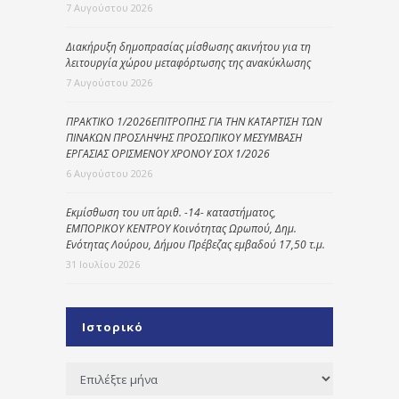
7 Αυγούστου 2026
Διακήρυξη δημοπρασίας μίσθωσης ακινήτου για τη
λειτουργία χώρου μεταφόρτωσης της ανακύκλωσης
7 Αυγούστου 2026
ΠΡΑΚΤΙΚΟ 1/2026ΕΠΙΤΡΟΠΗΣ ΓΙΑ ΤΗΝ ΚΑΤΑΡΤΙΣΗ ΤΩΝ
ΠΙΝΑΚΩΝ ΠΡΟΣΛΗΨΗΣ ΠΡΟΣΩΠΙΚΟΥ ΜΕΣΥΜΒΑΣΗ
ΕΡΓΑΣΙΑΣ ΟΡΙΣΜΕΝΟΥ ΧΡΟΝΟΥ ΣΟΧ 1/2026
6 Αυγούστου 2026
Εκμίσθωση του υπ΄ αριθ. -14- καταστήματος,
ΕΜΠΟΡΙΚΟΥ ΚΕΝΤΡΟΥ Κοινότητας Ωρωπού, Δημ.
Ενότητας Λούρου, Δήμου Πρέβεζας εμβαδού 17,50 τ.μ.
31 Ιουλίου 2026
Ιστορικό
Ιστορικό