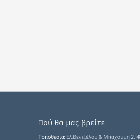
Πού θα μας βρείτε
Τοποθεσία:
Ελ.Βενιζέλου & Μπαχούμη 2, 