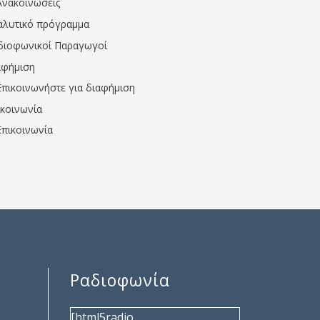
Ανακοινώσεις
αλυτικό πρόγραμμα
διοφωνικοί Παραγωγοί
αφήμιση
Επικοινωνήστε για διαφήμιση
ικοινωνία
Επικοινωνία
Ραδιοφωνία
[html5radio